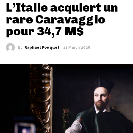
L’Italie acquiert un
rare Caravaggio
pour 34,7 M$
By
Raphael Fouquet
11 March 2026