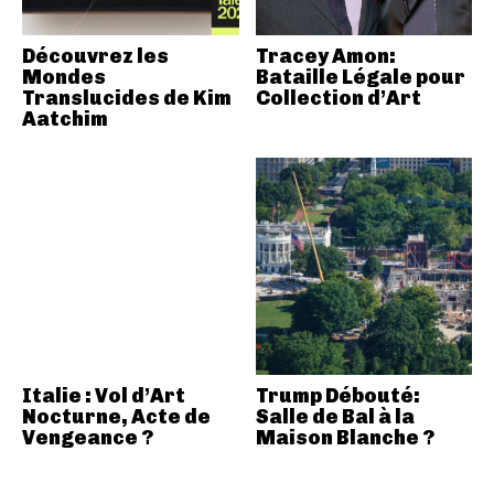
Découvrez les
Tracey Amon:
Mondes
Bataille Légale pour
Translucides de Kim
Collection d’Art
Aatchim
Italie : Vol d’Art
Trump Débouté:
Nocturne, Acte de
Salle de Bal à la
Vengeance ?
Maison Blanche ?