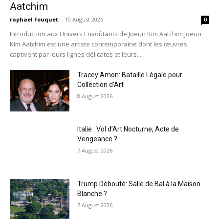
Aatchim
raphael Fouquet
-
10 August 2026
0
Introduction aux Univers Envoûtants de Joeun Kim Aatchim Joeun
Kim Aatchim est une artiste contemporaine dont les œuvres
captivent par leurs lignes délicates et leurs...
Tracey Amon: Bataille Légale pour
Collection d’Art
8 August 2026
Italie : Vol d’Art Nocturne, Acte de
Vengeance ?
7 August 2026
Trump Débouté: Salle de Bal à la Maison
Blanche ?
7 August 2026