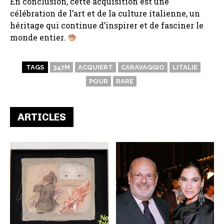
En conclusion, cette acquisition est une
célébration de l’art et de la culture italienne, un
héritage qui continue d’inspirer et de fasciner le
monde entier.
TAGS
347M
ACQUIERT
CARAVAGGIO
LITALIE
POUR
RARE
ARTICLES