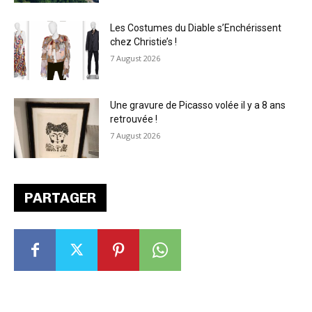
Les Costumes du Diable s’Enchérissent
chez Christie’s !
7 August 2026
Une gravure de Picasso volée il y a 8 ans
retrouvée !
7 August 2026
PARTAGER