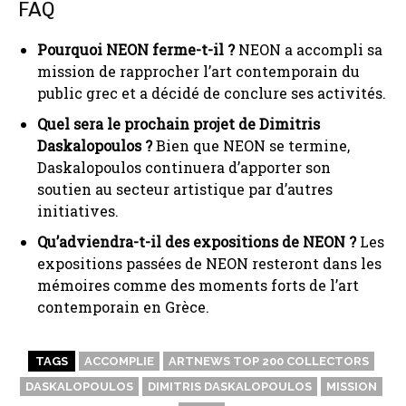
FAQ
Pourquoi NEON ferme-t-il ?
NEON a accompli sa
mission de rapprocher l’art contemporain du
public grec et a décidé de conclure ses activités.
Quel sera le prochain projet de Dimitris
Daskalopoulos ?
Bien que NEON se termine,
Daskalopoulos continuera d’apporter son
soutien au secteur artistique par d’autres
initiatives.
Qu’adviendra-t-il des expositions de NEON ?
Les
expositions passées de NEON resteront dans les
mémoires comme des moments forts de l’art
contemporain en Grèce.
TAGS
ACCOMPLIE
ARTNEWS TOP 200 COLLECTORS
DASKALOPOULOS
DIMITRIS DASKALOPOULOS
MISSION