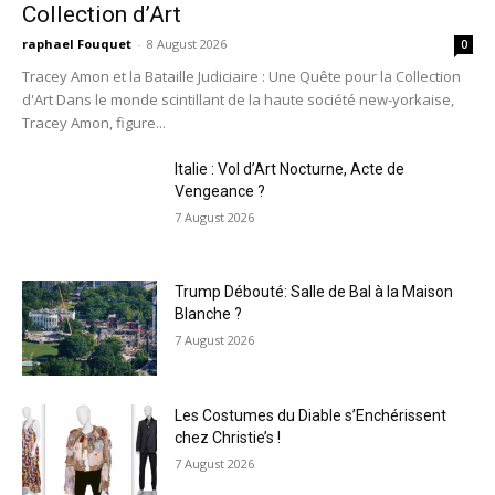
Collection d’Art
raphael Fouquet
-
8 August 2026
0
Tracey Amon et la Bataille Judiciaire : Une Quête pour la Collection
d'Art Dans le monde scintillant de la haute société new-yorkaise,
Tracey Amon, figure...
Italie : Vol d’Art Nocturne, Acte de
Vengeance ?
7 August 2026
Trump Débouté: Salle de Bal à la Maison
Blanche ?
7 August 2026
Les Costumes du Diable s’Enchérissent
chez Christie’s !
7 August 2026