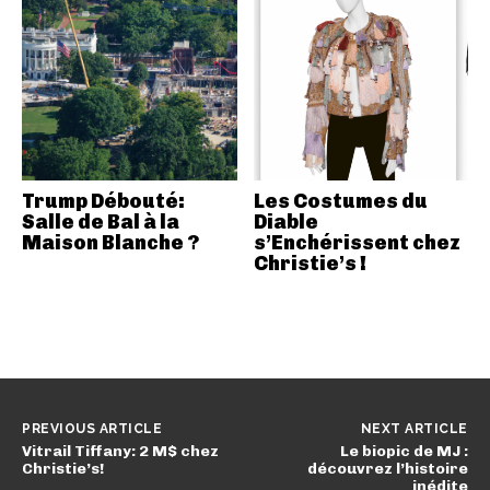
Trump Débouté:
Les Costumes du
Salle de Bal à la
Diable
Maison Blanche ?
s’Enchérissent chez
Christie’s !
PREVIOUS ARTICLE
NEXT ARTICLE
Vitrail Tiffany: 2 M$ chez
Le biopic de MJ :
Christie’s!
découvrez l’histoire
inédite