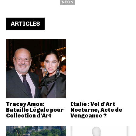
NEON
ARTICLES
Tracey Amon:
Italie : Vol d’Art
Bataille Légale pour
Nocturne, Acte de
Collection d’Art
Vengeance ?