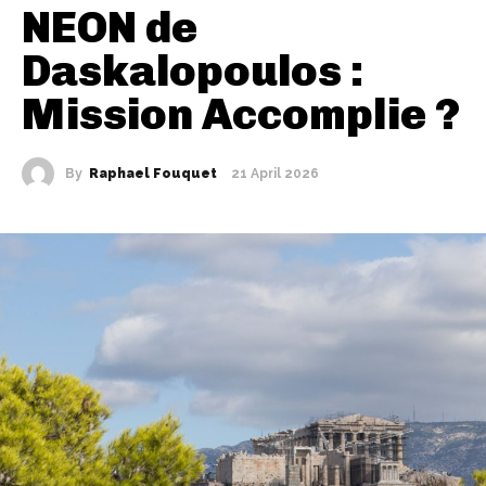
NEON de
Daskalopoulos :
Mission Accomplie ?
By
Raphael Fouquet
21 April 2026