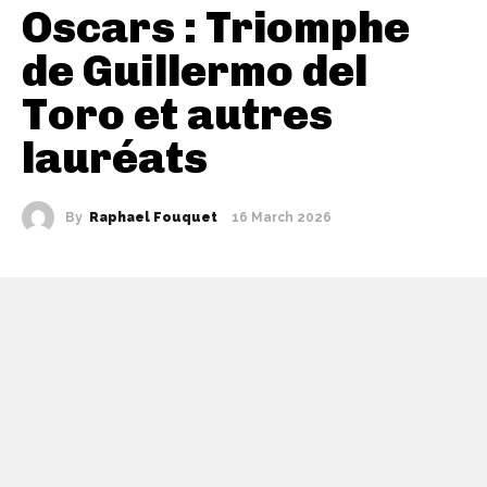
Oscars : Triomphe
de Guillermo del
Toro et autres
lauréats
By
Raphael Fouquet
16 March 2026