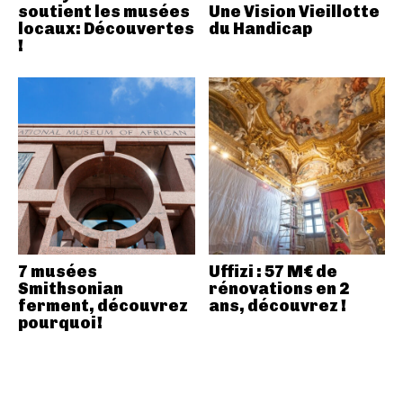
soutient les musées
Une Vision Vieillotte
locaux: Découvertes
du Handicap
!
7 musées
Uffizi : 57 M€ de
Smithsonian
rénovations en 2
ferment, découvrez
ans, découvrez !
pourquoi!