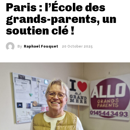
Paris : l’École des
grands-parents, un
soutien clé !
By
Raphael Fouquet
20 October 2025