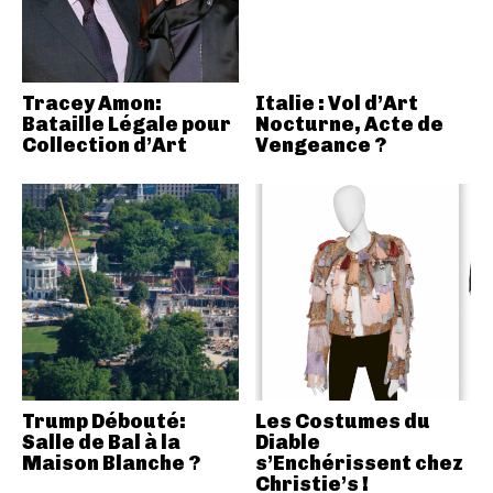
Tracey Amon:
Italie : Vol d’Art
Bataille Légale pour
Nocturne, Acte de
Collection d’Art
Vengeance ?
Trump Débouté:
Les Costumes du
Salle de Bal à la
Diable
Maison Blanche ?
s’Enchérissent chez
Christie’s !