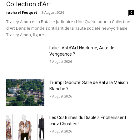
Collection d’Art
raphael Fouquet
-
8 August 2026
0
Tracey Amon et la Bataille Judiciaire : Une Quête pour la Collection
d'Art Dans le monde scintillant de la haute société new-yorkaise,
Tracey Amon, figure...
Italie : Vol d’Art Nocturne, Acte de
Vengeance ?
7 August 2026
Trump Débouté: Salle de Bal à la Maison
Blanche ?
7 August 2026
Les Costumes du Diable s’Enchérissent
chez Christie’s !
7 August 2026