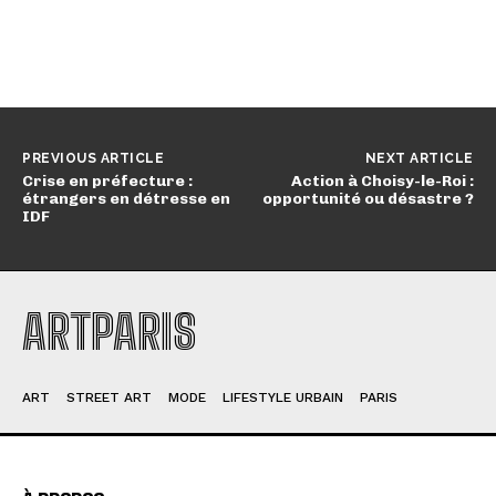
PREVIOUS ARTICLE
NEXT ARTICLE
Crise en préfecture :
Action à Choisy-le-Roi :
étrangers en détresse en
opportunité ou désastre ?
IDF
ARTPARIS
ART
STREET ART
MODE
LIFESTYLE URBAIN
PARIS