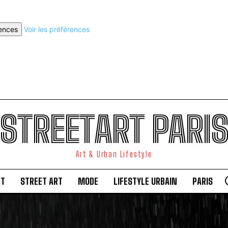
rences
Voir les préférences
STREETART PARI
Art & Urban Lifestyle
RT
STREET ART
MODE
LIFESTYLE URBAIN
PARIS