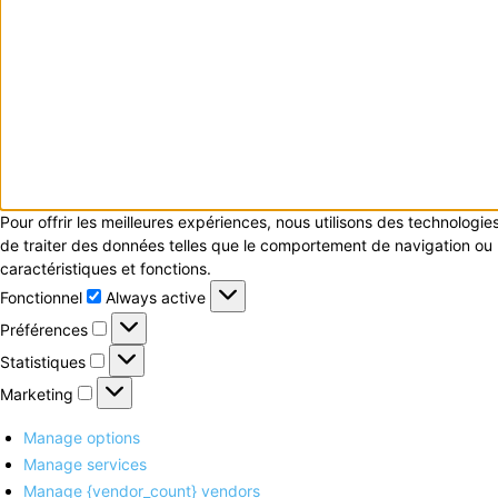
Pour offrir les meilleures expériences, nous utilisons des technologi
de traiter des données telles que le comportement de navigation ou le
caractéristiques et fonctions.
Fonctionnel
Fonctionnel
Always active
Préférences
Préférences
Statistiques
Statistiques
Marketing
Marketing
Manage options
Manage services
Manage {vendor_count} vendors