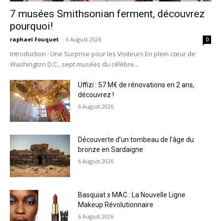
7 musées Smithsonian ferment, découvrez
pourquoi!
raphael Fouquet
-
6 August 2026
0
Introduction : Une Surprise pour les Visiteurs En plein cœur de
Washington D.C., sept musées du célèbre...
Uffizi : 57 M€ de rénovations en 2 ans,
découvrez !
6 August 2026
Découverte d’un tombeau de l’âge du
bronze en Sardaigne
6 August 2026
Basquiat x MAC : La Nouvelle Ligne
Makeup Révolutionnaire
6 August 2026