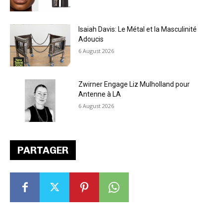
Isaiah Davis: Le Métal et la Masculinité
Adoucis
6 August 2026
Zwirner Engage Liz Mulholland pour
Antenne à LA
6 August 2026
PARTAGER