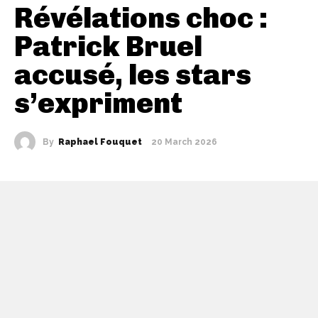
Révélations choc :
Patrick Bruel
accusé, les stars
s’expriment
By
Raphael Fouquet
20 March 2026