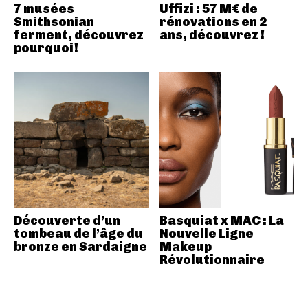
7 musées
Uffizi : 57 M€ de
Smithsonian
rénovations en 2
ferment, découvrez
ans, découvrez !
pourquoi!
Découverte d’un
Basquiat x MAC : La
tombeau de l’âge du
Nouvelle Ligne
bronze en Sardaigne
Makeup
Révolutionnaire