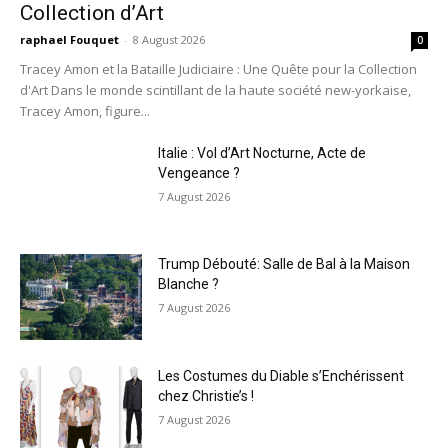
Collection d’Art
raphael Fouquet
-
8 August 2026
0
Tracey Amon et la Bataille Judiciaire : Une Quête pour la Collection
d'Art Dans le monde scintillant de la haute société new-yorkaise,
Tracey Amon, figure...
Italie : Vol d’Art Nocturne, Acte de
Vengeance ?
7 August 2026
Trump Débouté: Salle de Bal à la Maison
Blanche ?
7 August 2026
Les Costumes du Diable s’Enchérissent
chez Christie’s !
7 August 2026