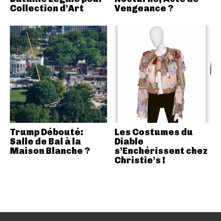
Collection d’Art
Vengeance ?
Trump Débouté:
Les Costumes du
Salle de Bal à la
Diable
Maison Blanche ?
s’Enchérissent chez
Christie’s !