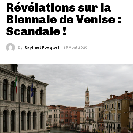
Révélations sur la
Biennale de Venise :
Scandale !
By
Raphael Fouquet
28 April 2026