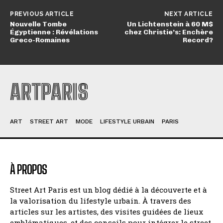
PREVIOUS ARTICLE
NEXT ARTICLE
Nouvelle Tombe
Un Lichtenstein à 60 M$
Égyptienne : Révélations
chez Christie’s: Enchère
Greco-Romaines
Record?
ARTPARIS
ART
STREET ART
MODE
LIFESTYLE URBAIN
PARIS
À PROPOS
Street Art Paris est un blog dédié à la découverte et à
la valorisation du lifestyle urbain. À travers des
articles sur les artistes, des visites guidées de lieux
emblématiques, et des conseils pour intégrer le street