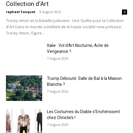
Collection d’Art
raphael Fouquet
-
8 August 2026
0
Tracey Amon et la Bataille Judiciaire : Une Quête pour la Collection
d'Art Dans le monde scintillant de la haute société new-yorkaise,
Tracey Amon, figure...
Italie : Vol d’Art Nocturne, Acte de
Vengeance ?
7 August 2026
Trump Débouté: Salle de Bal à la Maison
Blanche ?
7 August 2026
Les Costumes du Diable s’Enchérissent
chez Christie’s !
7 August 2026