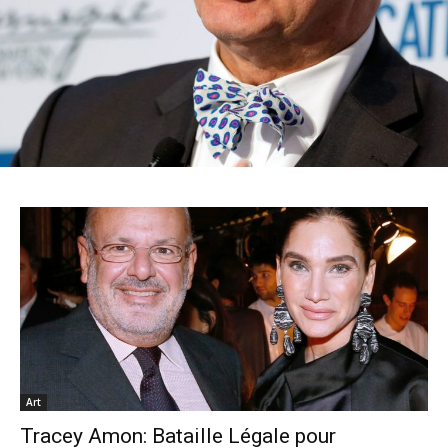
Art
Tracey Amon: Bataille Légale pour