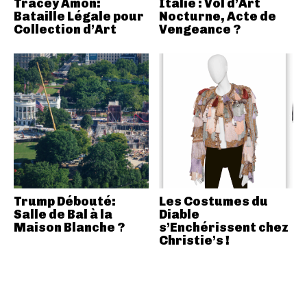
Tracey Amon:
Italie : Vol d’Art
Bataille Légale pour
Nocturne, Acte de
Collection d’Art
Vengeance ?
Trump Débouté:
Les Costumes du
Salle de Bal à la
Diable
Maison Blanche ?
s’Enchérissent chez
Christie’s !