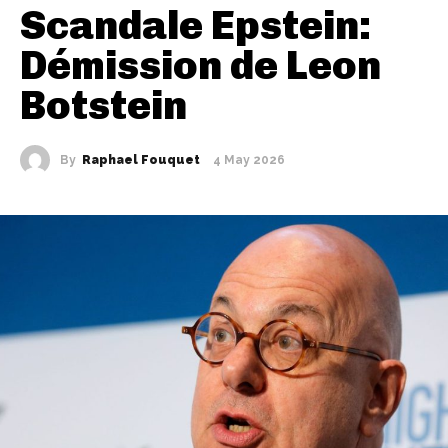
Scandale Epstein:
Démission de Leon
Botstein
By
Raphael Fouquet
4 May 2026