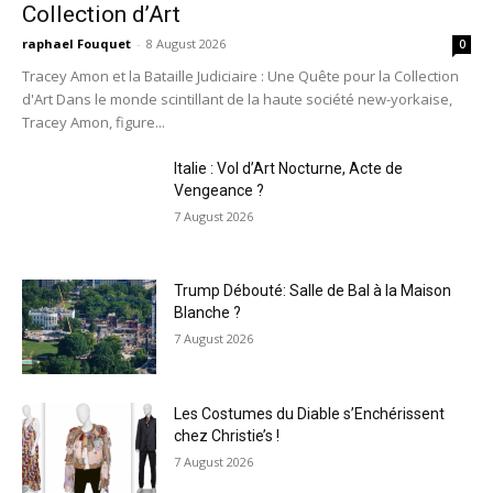
Collection d’Art
raphael Fouquet
-
8 August 2026
0
Tracey Amon et la Bataille Judiciaire : Une Quête pour la Collection
d'Art Dans le monde scintillant de la haute société new-yorkaise,
Tracey Amon, figure...
Italie : Vol d’Art Nocturne, Acte de
Vengeance ?
7 August 2026
Trump Débouté: Salle de Bal à la Maison
Blanche ?
7 August 2026
Les Costumes du Diable s’Enchérissent
chez Christie’s !
7 August 2026