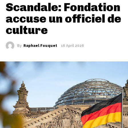
Scandale: Fondation
accuse un officiel de
culture
By
Raphael Fouquet
16 April 2026