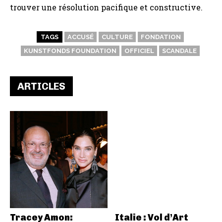
trouver une résolution pacifique et constructive.
TAGS
ACCUSÉ
CULTURE
FONDATION
KUNSTFONDS FOUNDATION
OFFICIEL
SCANDALE
ARTICLES
Tracey Amon:
Italie : Vol d’Art