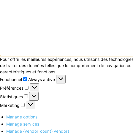
Pour offrir les meilleures expériences, nous utilisons des technologi
de traiter des données telles que le comportement de navigation ou le
caractéristiques et fonctions.
Fonctionnel
Fonctionnel
Always active
Préférences
Préférences
Statistiques
Statistiques
Marketing
Marketing
Manage options
Manage services
Manage {vendor_count} vendors