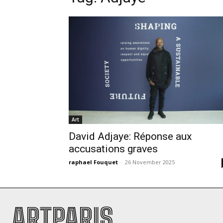
Art
David Adjaye: Réponse aux
accusations graves
raphael Fouquet
-
26 November 2025
ARTPARIS