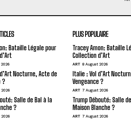
TICLES
PLUS POPULAIRE
n: Bataille Légale pour
Tracey Amon: Bataille L
d’Art
Collection d’Art
 2026
ART
8 August 2026
l d’Art Nocturne, Acte de
Italie : Vol d’Art Noctur
 ?
Vengeance ?
 2026
ART
7 August 2026
uté: Salle de Bal à la
Trump Débouté: Salle de 
anche ?
Maison Blanche ?
 2026
ART
7 August 2026