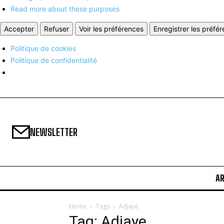
Read more about these purposes
Accepter
Refuser
Voir les préférences
Enregistrer les préfé
Politique de cookies
Politique de confidentialité
NEWSLETTER
A
Home
Tags
Adjaye
Tag: Adjaye