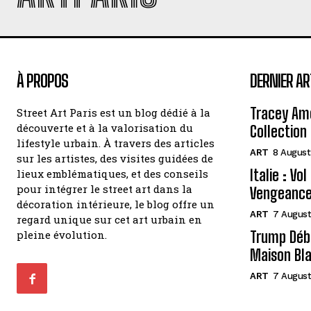
À PROPOS
DERNIER AR
Tracey Amo
Street Art Paris est un blog dédié à la
découverte et à la valorisation du
Collection 
lifestyle urbain. À travers des articles
ART
8 August
sur les artistes, des visites guidées de
Italie : Vo
lieux emblématiques, et des conseils
pour intégrer le street art dans la
Vengeance
décoration intérieure, le blog offre un
ART
7 August
regard unique sur cet art urbain en
pleine évolution.
Trump Débo
Maison Bl
ART
7 August