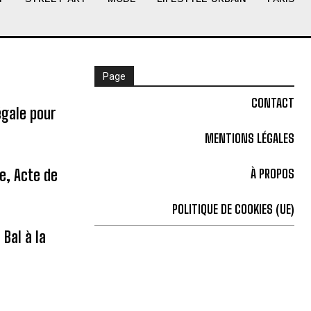
Page
CONTACT
égale pour
MENTIONS LÉGALES
ne, Acte de
À PROPOS
POLITIQUE DE COOKIES (UE)
Bal à la