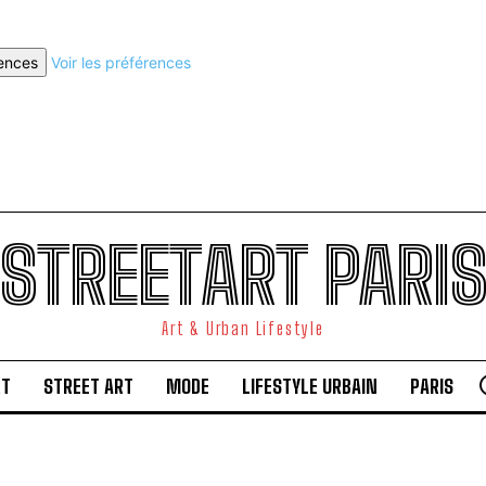
rences
Voir les préférences
STREETART PARI
Art & Urban Lifestyle
RT
STREET ART
MODE
LIFESTYLE URBAIN
PARIS