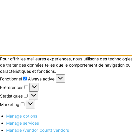
Pour offrir les meilleures expériences, nous utilisons des technologi
de traiter des données telles que le comportement de navigation ou le
caractéristiques et fonctions.
Fonctionnel
Fonctionnel
Always active
Préférences
Préférences
Statistiques
Statistiques
Marketing
Marketing
Manage options
Manage services
Manage {vendor_count} vendors