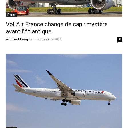
Paris
Vol Air France change de cap : mystère
avant l’Atlantique
raphael Fouquet
-
27 January 2026
0