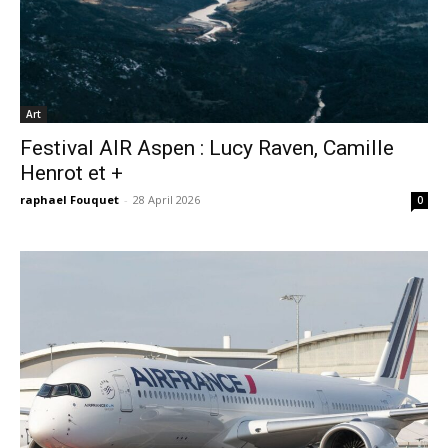
Art
Festival AIR Aspen : Lucy Raven, Camille
Henrot et +
raphael Fouquet
-
28 April 2026
0