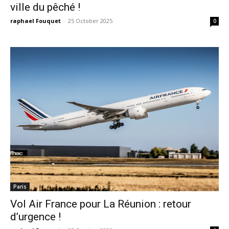
ville du pêché !
raphael Fouquet
-
25 October 2025
0
Paris
Vol Air France pour La Réunion : retour
d’urgence !