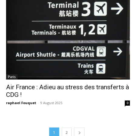
Paris
Air France : Adieu au stress des transferts à
CDG !
raphael Fouquet
-
9 August 2025
0
1
2