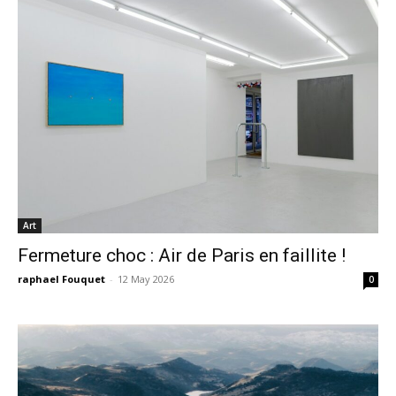
Art
Fermeture choc : Air de Paris en faillite !
raphael Fouquet
-
12 May 2026
0