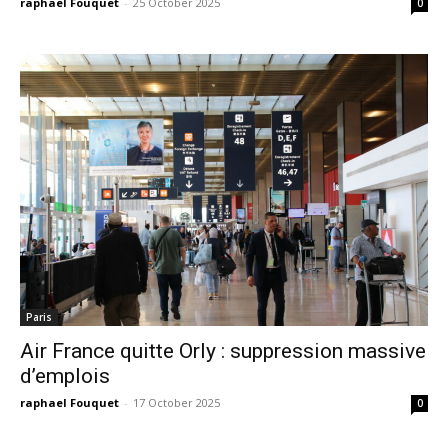
raphael Fouquet
-
25 October 2025
0
Paris
Air France quitte Orly : suppression massive
d’emplois
raphael Fouquet
-
17 October 2025
0