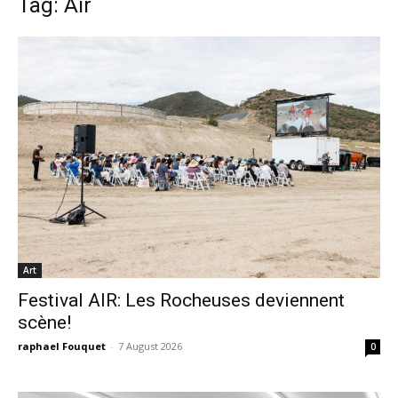
Tag: Air
Art
Festival AIR: Les Rocheuses deviennent
scène!
raphael Fouquet
-
7 August 2026
0