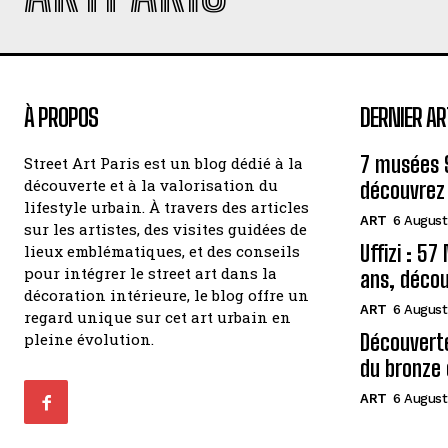
À PROPOS
DERNIER AR
7 musées 
Street Art Paris est un blog dédié à la
découverte et à la valorisation du
découvrez 
lifestyle urbain. À travers des articles
ART
6 August
sur les artistes, des visites guidées de
Uffizi : 5
lieux emblématiques, et des conseils
pour intégrer le street art dans la
ans, décou
décoration intérieure, le blog offre un
ART
6 August
regard unique sur cet art urbain en
pleine évolution.
Découvert
du bronze 
ART
6 August