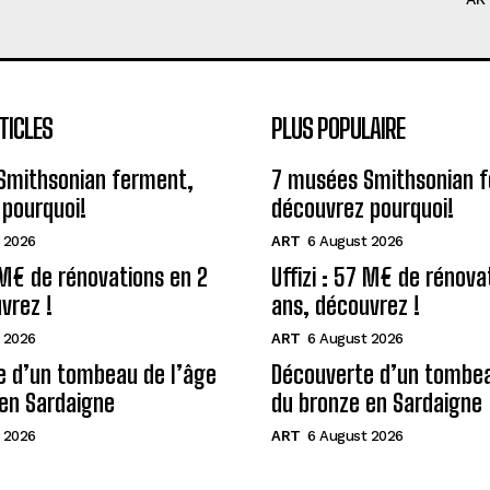
TICLES
PLUS POPULAIRE
Smithsonian ferment,
7 musées Smithsonian 
pourquoi!
découvrez pourquoi!
 2026
ART
6 August 2026
7 M€ de rénovations en 2
Uffizi : 57 M€ de rénova
vrez !
ans, découvrez !
 2026
ART
6 August 2026
e d’un tombeau de l’âge
Découverte d’un tombea
en Sardaigne
du bronze en Sardaigne
 2026
ART
6 August 2026