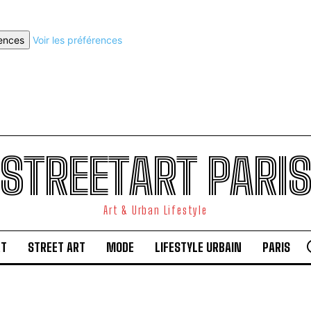
rences
Voir les préférences
STREETART PARI
Art & Urban Lifestyle
RT
STREET ART
MODE
LIFESTYLE URBAIN
PARIS