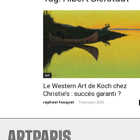
Art
Le Western Art de Koch chez
Christie’s : succès garanti ?
raphael Fouquet
-
14 January 2026
ARTPARIS