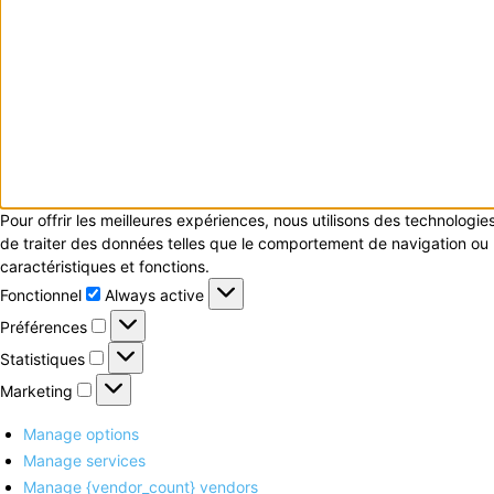
Pour offrir les meilleures expériences, nous utilisons des technologi
de traiter des données telles que le comportement de navigation ou le
caractéristiques et fonctions.
Fonctionnel
Fonctionnel
Always active
Préférences
Préférences
Statistiques
Statistiques
Marketing
Marketing
Manage options
Manage services
Manage {vendor_count} vendors