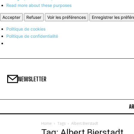
Read more about these purposes
Accepter
Refuser
Voir les préférences
Enregistrer les préfé
Politique de cookies
Politique de confidentialité
NEWSLETTER
A
Home
Tags
Albert Bierstadt
Tag: Albert Bierstadt