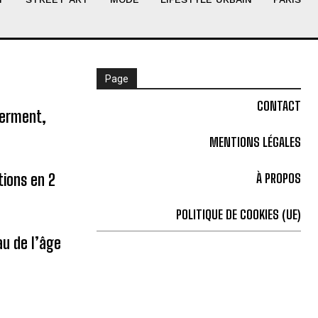
Page
CONTACT
ferment,
MENTIONS LÉGALES
tions en 2
À PROPOS
POLITIQUE DE COOKIES (UE)
u de l’âge