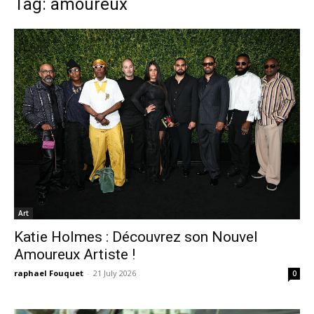
Tag: amoureux
Art
Katie Holmes : Découvrez son Nouvel
Amoureux Artiste !
raphael Fouquet
-
21 July 2026
0