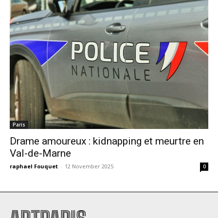
Paris
Drame amoureux : kidnapping et meurtre en
Val-de-Marne
raphael Fouquet
-
12 November 2025
0