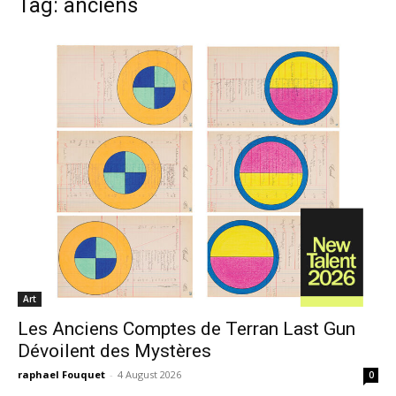
Tag: anciens
Art
Les Anciens Comptes de Terran Last Gun
Dévoilent des Mystères
raphael Fouquet
-
4 August 2026
0