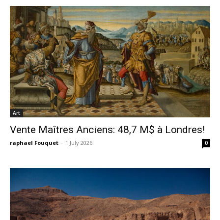
Art
Vente Maîtres Anciens: 48,7 M$ à Londres!
raphael Fouquet
-
1 July 2026
0