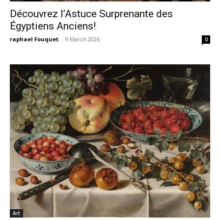
Découvrez l’Astuce Surprenante des
Égyptiens Anciens!
raphael Fouquet
-
9 March 2026
0
Art