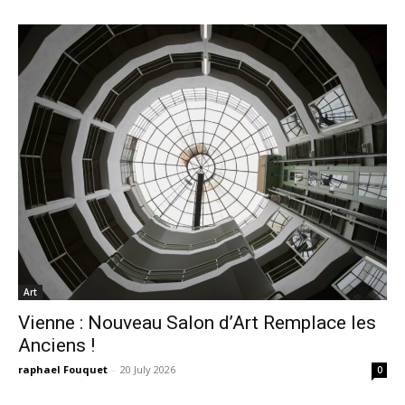
Art
Vienne : Nouveau Salon d’Art Remplace les
Anciens !
raphael Fouquet
-
20 July 2026
0