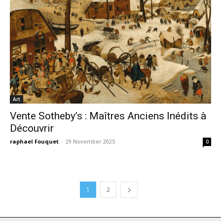
Art
Vente Sotheby’s : Maîtres Anciens Inédits à
Découvrir
raphael Fouquet
-
29 November 2025
0
1
2