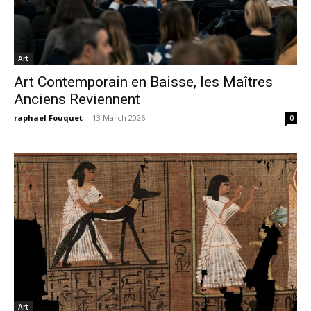
Art
Art Contemporain en Baisse, les Maîtres
Anciens Reviennent
raphael Fouquet
-
13 March 2026
0
Art