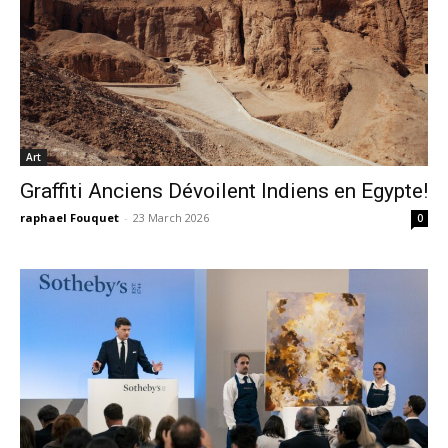
Art
Graffiti Anciens Dévoilent Indiens en Egypte!
raphael Fouquet
-
23 March 2026
0