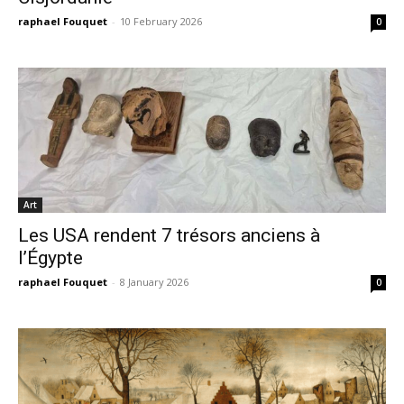
raphael Fouquet
-
10 February 2026
0
Art
Les USA rendent 7 trésors anciens à
l’Égypte
raphael Fouquet
-
8 January 2026
0