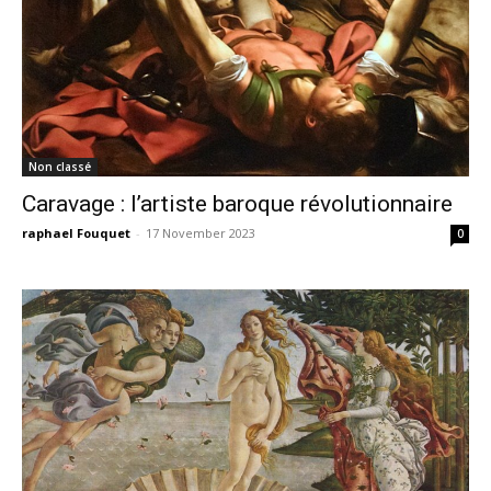
Non classé
Caravage : l’artiste baroque révolutionnaire
raphael Fouquet
-
17 November 2023
0