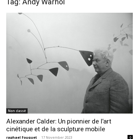
Tag: Andy Warhol
Non classé
Alexander Calder: Un pionnier de l’art
cinétique et de la sculpture mobile
raphael Fouquet
-
17 November 2023
0