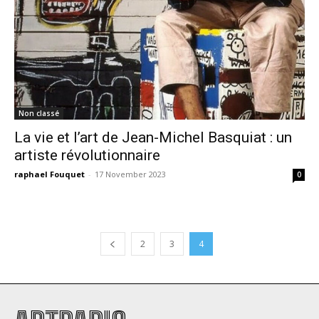
Non classé
La vie et l’art de Jean-Michel Basquiat : un
artiste révolutionnaire
raphael Fouquet
-
17 November 2023
0
2
3
4