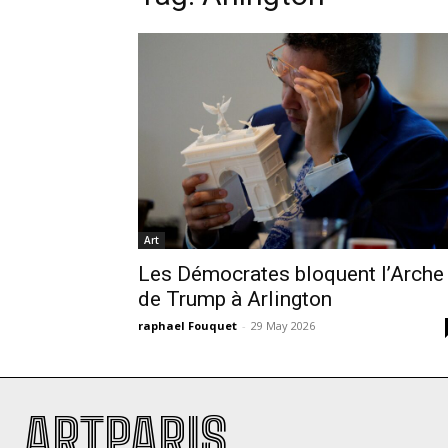
Art
Les Démocrates bloquent l’Arche
de Trump à Arlington
raphael Fouquet
-
29 May 2026
ARTPARIS