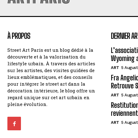
À PROPOS
DERNIER AR
L’associat
Street Art Paris est un blog dédié à la
découverte et à la valorisation du
Wyoming a
lifestyle urbain. À travers des articles
ART
5 August
sur les artistes, des visites guidées de
Fra Angelic
lieux emblématiques, et des conseils
pour intégrer le street art dans la
Retrouve S
décoration intérieure, le blog offre un
ART
5 August
regard unique sur cet art urbain en
pleine évolution.
Restitutio
reviennent
ART
5 August