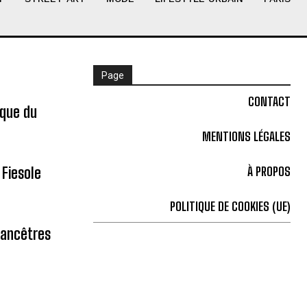
Page
CONTACT
ique du
MENTIONS LÉGALES
 Fiesole
À PROPOS
POLITIQUE DE COOKIES (UE)
 ancêtres