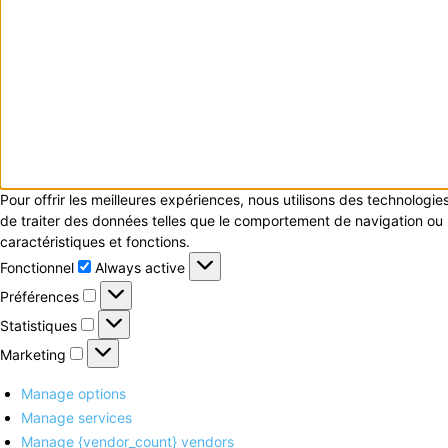
Pour offrir les meilleures expériences, nous utilisons des technologi
de traiter des données telles que le comportement de navigation ou le
caractéristiques et fonctions.
Fonctionnel
Fonctionnel
Always active
Préférences
Préférences
Statistiques
Statistiques
Marketing
Marketing
Manage options
Manage services
Manage {vendor_count} vendors