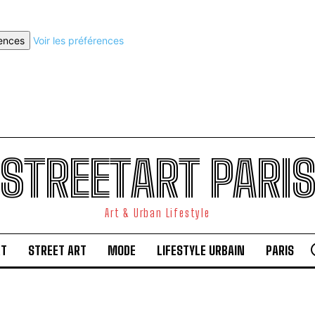
rences
Voir les préférences
STREETART PARI
Art & Urban Lifestyle
RT
STREET ART
MODE
LIFESTYLE URBAIN
PARIS