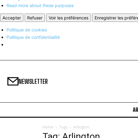
Read more about these purposes
Accepter
Refuser
Voir les préférences
Enregistrer les préfé
Politique de cookies
Politique de confidentialité
NEWSLETTER
A
Home
Tags
Arlington
Tag: Arlington