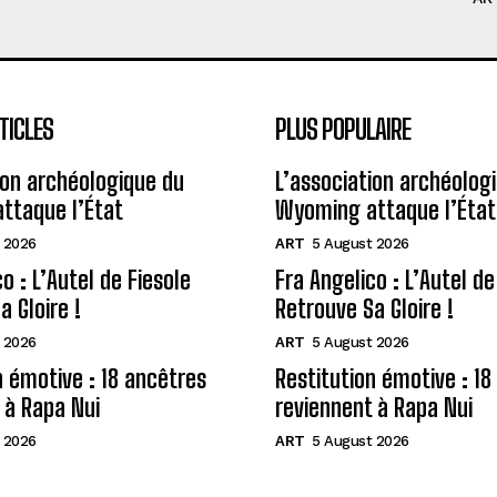
TICLES
PLUS POPULAIRE
ion archéologique du
L’association archéolog
ttaque l’État
Wyoming attaque l’État
 2026
ART
5 August 2026
o : L’Autel de Fiesole
Fra Angelico : L’Autel de
a Gloire !
Retrouve Sa Gloire !
 2026
ART
5 August 2026
n émotive : 18 ancêtres
Restitution émotive : 18
 à Rapa Nui
reviennent à Rapa Nui
 2026
ART
5 August 2026