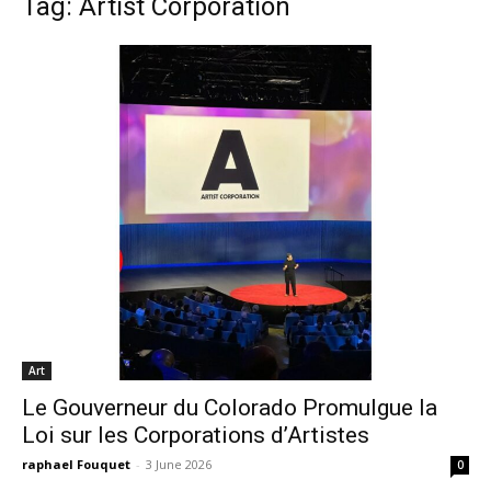
Tag: Artist Corporation
Art
Le Gouverneur du Colorado Promulgue la
Loi sur les Corporations d’Artistes
raphael Fouquet
-
3 June 2026
0