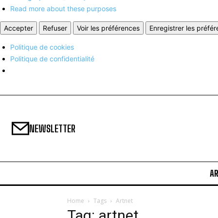
Read more about these purposes
Accepter
Refuser
Voir les préférences
Enregistrer les préfé
Politique de cookies
Politique de confidentialité
NEWSLETTER
A
Home
Tags
Artnet
Tag: artnet