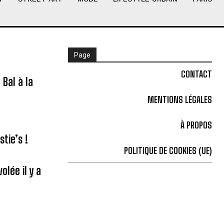
Page
CONTACT
Bal à la
MENTIONS LÉGALES
À PROPOS
tie’s !
POLITIQUE DE COOKIES (UE)
olée il y a