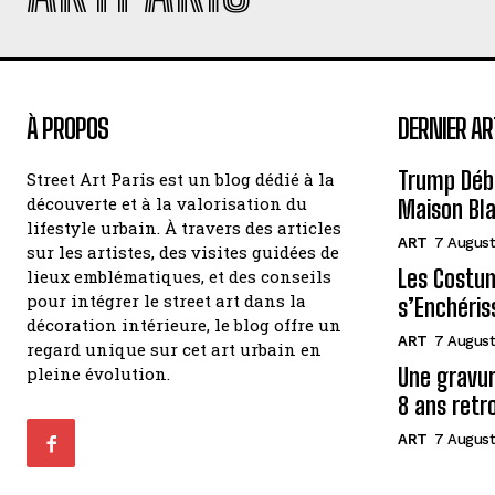
À PROPOS
DERNIER AR
Trump Débo
Street Art Paris est un blog dédié à la
découverte et à la valorisation du
Maison Bl
lifestyle urbain. À travers des articles
ART
7 August
sur les artistes, des visites guidées de
Les Costum
lieux emblématiques, et des conseils
pour intégrer le street art dans la
s’Enchériss
décoration intérieure, le blog offre un
ART
7 August
regard unique sur cet art urbain en
pleine évolution.
Une gravur
8 ans retr
ART
7 August