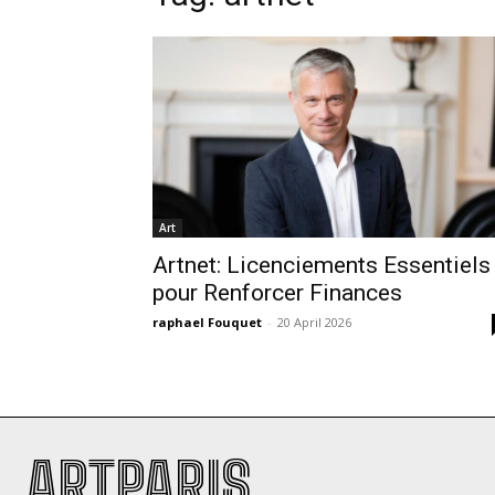
Art
Artnet: Licenciements Essentiels
pour Renforcer Finances
raphael Fouquet
-
20 April 2026
ARTPARIS