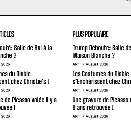
TICLES
PLUS POPULAIRE
uté: Salle de Bal à la
Trump Débouté: Salle de 
anche ?
Maison Blanche ?
 2026
ART
7 August 2026
es du Diable
Les Costumes du Diable
ent chez Christie’s !
s’Enchérissent chez Chris
 2026
ART
7 August 2026
e de Picasso volée il y a
Une gravure de Picasso v
ouvée !
8 ans retrouvée !
 2026
ART
7 August 2026