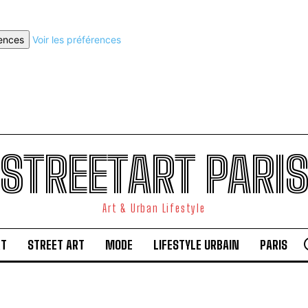
rences
Voir les préférences
STREETART PARI
Art & Urban Lifestyle
RT
STREET ART
MODE
LIFESTYLE URBAIN
PARIS