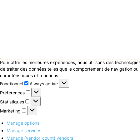
Pour offrir les meilleures expériences, nous utilisons des technologi
de traiter des données telles que le comportement de navigation ou le
caractéristiques et fonctions.
Fonctionnel
Fonctionnel
Always active
Préférences
Préférences
Statistiques
Statistiques
Marketing
Marketing
Manage options
Manage services
Manage {vendor_count} vendors