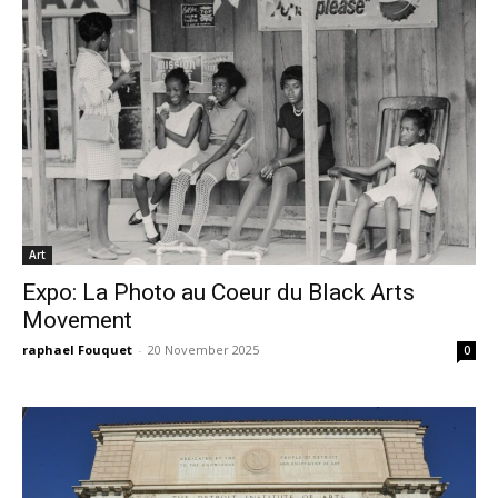
Art
Expo: La Photo au Coeur du Black Arts
Movement
raphael Fouquet
-
20 November 2025
0