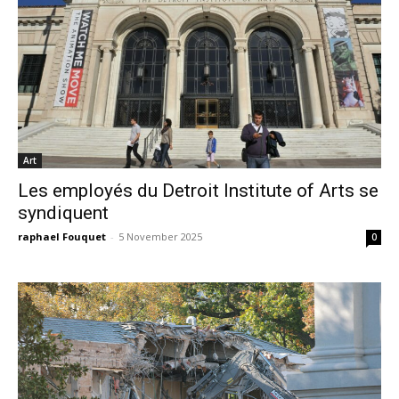
Art
Les employés du Detroit Institute of Arts se
syndiquent
raphael Fouquet
-
5 November 2025
0