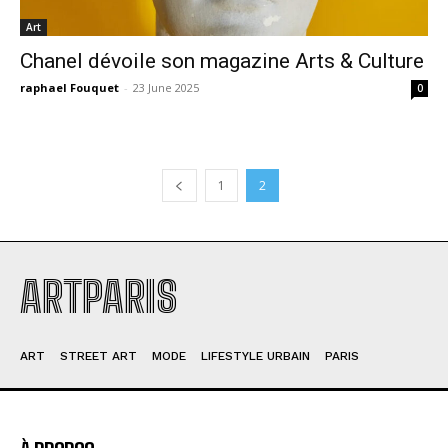
Art
Chanel dévoile son magazine Arts & Culture
raphael Fouquet
-
23 June 2025
0
1
2
ARTPARIS
ART
STREET ART
MODE
LIFESTYLE URBAIN
PARIS