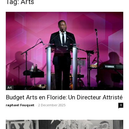
Tag: Arts
Art
Budget Arts en Floride: Un Directeur Attristé
raphael Fouquet
-
2 December 2025
0