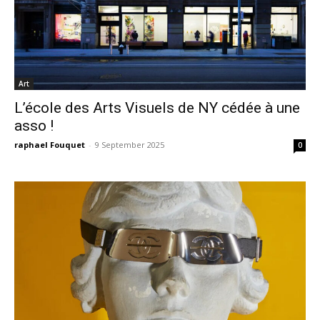
Art
L’école des Arts Visuels de NY cédée à une
asso !
raphael Fouquet
-
9 September 2025
0