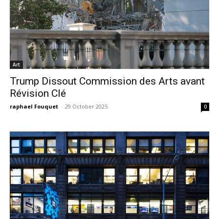
Art
Trump Dissout Commission des Arts avant
Révision Clé
raphael Fouquet
-
29 October 2025
0