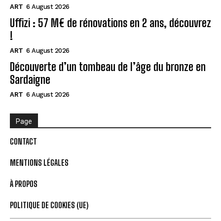
ART
6 August 2026
Uffizi : 57 M€ de rénovations en 2 ans, découvrez
!
ART
6 August 2026
Découverte d’un tombeau de l’âge du bronze en
Sardaigne
ART
6 August 2026
Page
CONTACT
MENTIONS LÉGALES
À PROPOS
POLITIQUE DE COOKIES (UE)