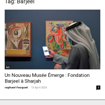
Tag: Barjeel
Art
Un Nouveau Musée Émerge : Fondation
Barjeel à Sharjah
raphael Fouquet
-
13 April 2026
0