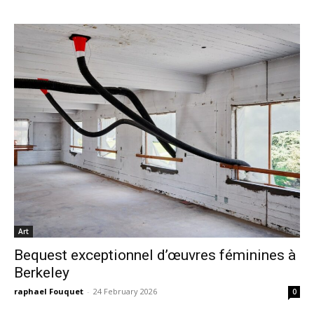
Art
Bequest exceptionnel d’œuvres féminines à
Berkeley
raphael Fouquet
-
24 February 2026
0