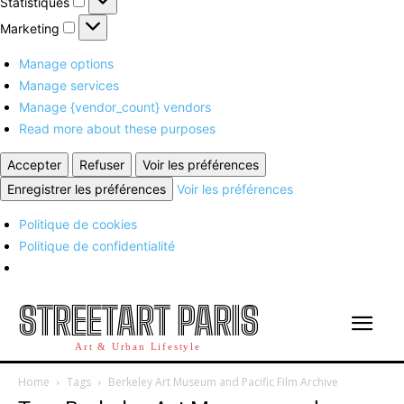
Statistiques
Marketing
Marketing
Manage options
Manage services
Manage {vendor_count} vendors
Read more about these purposes
Accepter
Refuser
Voir les préférences
Enregistrer les préférences
Voir les préférences
Politique de cookies
Politique de confidentialité
STREETART PARIS
Art & Urban Lifestyle
Home
Tags
Berkeley Art Museum and Pacific Film Archive