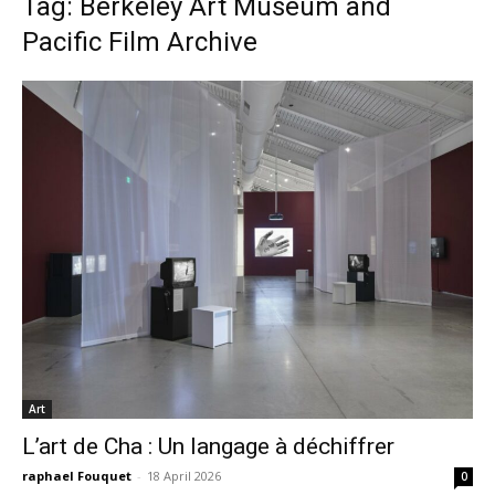
Tag: Berkeley Art Museum and
Pacific Film Archive
Art
L’art de Cha : Un langage à déchiffrer
raphael Fouquet
-
18 April 2026
0