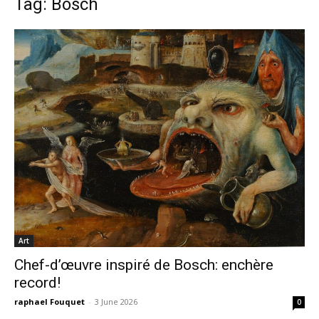
Tag: Bosch
Art
Chef-d’œuvre inspiré de Bosch: enchère
record!
raphael Fouquet
-
3 June 2026
0