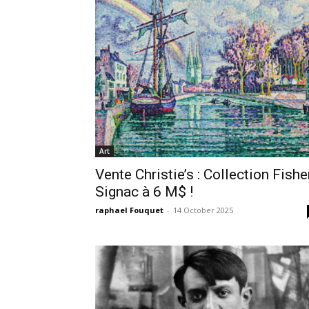
Art
Vente Christie’s : Collection Fisher
Signac à 6 M$ !
raphael Fouquet
-
14 October 2025