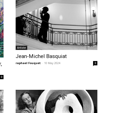
Artiste
Jean-Michel Basquiat
,
raphael Fouquet
-
10 May 2024
0
0