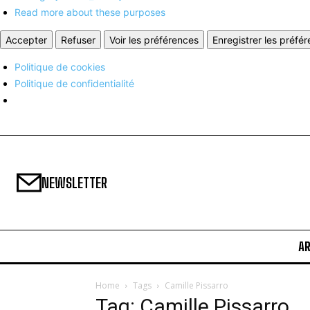
Read more about these purposes
Accepter
Refuser
Voir les préférences
Enregistrer les préfé
Politique de cookies
Politique de confidentialité
NEWSLETTER
A
Home
Tags
Camille Pissarro
Tag: Camille Pissarro