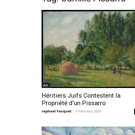
Art
Héritiers Juifs Contestent la
Propriété d’un Pissarro
raphael Fouquet
-
3 February 2026