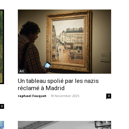
Art
Un tableau spolié par les nazis
réclamé à Madrid
raphael Fouquet
-
18 November 2025
0
0