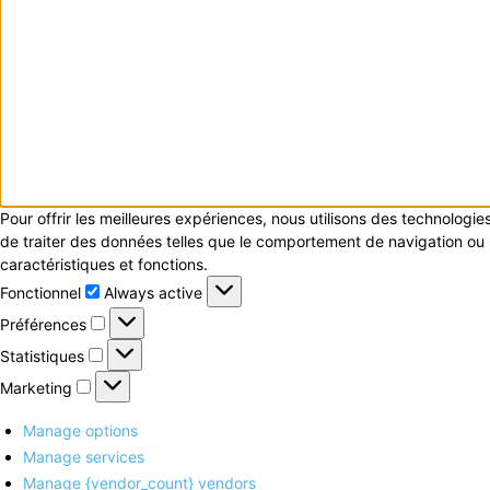
Pour offrir les meilleures expériences, nous utilisons des technologi
de traiter des données telles que le comportement de navigation ou le
caractéristiques et fonctions.
Fonctionnel
Fonctionnel
Always active
Préférences
Préférences
Statistiques
Statistiques
Marketing
Marketing
Manage options
Manage services
Manage {vendor_count} vendors