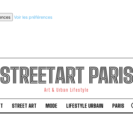
rences
Voir les préférences
STREETART PARI
Art & Urban Lifestyle
RT
STREET ART
MODE
LIFESTYLE URBAIN
PARIS