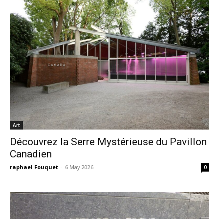
Art
Découvrez la Serre Mystérieuse du Pavillon
Canadien
raphael Fouquet
-
6 May 2026
0