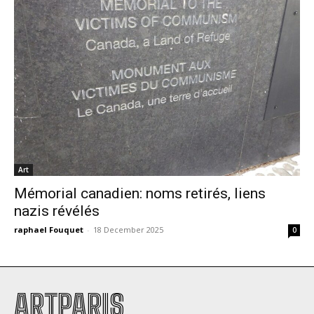
Art
Mémorial canadien: noms retirés, liens
nazis révélés
raphael Fouquet
-
18 December 2025
0
ARTPARIS