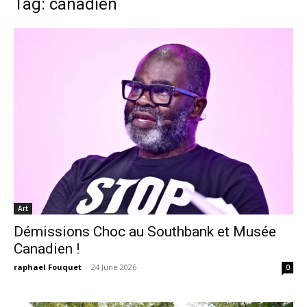
Tag: canadien
Art
Démissions Choc au Southbank et Musée
Canadien !
raphael Fouquet
-
24 June 2026
0