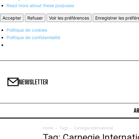
Read more about these purposes
Accepter
Refuser
Voir les préférences
Enregistrer les préfé
Politique de cookies
Politique de confidentialité
NEWSLETTER
A
Home
Tags
Carnegie International
Tag: Carnegie Internati