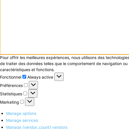
Pour offrir les meilleures expériences, nous utilisons des technologi
de traiter des données telles que le comportement de navigation ou le
caractéristiques et fonctions.
Fonctionnel
Fonctionnel
Always active
Préférences
Préférences
Statistiques
Statistiques
Marketing
Marketing
Manage options
Manage services
Manage {vendor_count} vendors