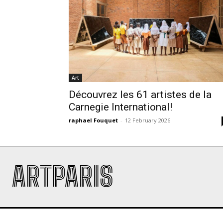
Art
Découvrez les 61 artistes de la
Carnegie International!
raphael Fouquet
-
12 February 2026
ARTPARIS