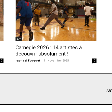
Art
Carnegie 2026 : 14 artistes à
découvrir absolument !
raphael Fouquet
-
11 November 2025
0
0
AR