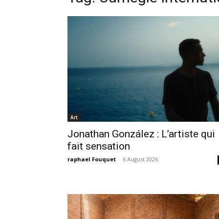
Art
Jonathan González : L’artiste qui
fait sensation
raphael Fouquet
-
6 August 2026