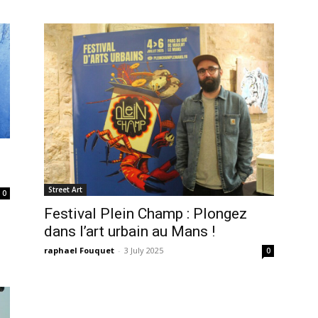
Street Art
0
Festival Plein Champ : Plongez
dans l’art urbain au Mans !
raphael Fouquet
-
3 July 2025
0