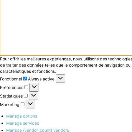
Pour offrir les meilleures expériences, nous utilisons des technologi
de traiter des données telles que le comportement de navigation ou le
caractéristiques et fonctions.
Fonctionnel
Fonctionnel
Always active
Préférences
Préférences
Statistiques
Statistiques
Marketing
Marketing
Manage options
Manage services
Manage {vendor_count} vendors