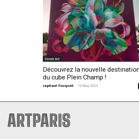
Street Art
Découvrez la nouvelle destinatio
du cube Plein Champ !
raphael Fouquet
-
16 May 2025
ARTPARIS