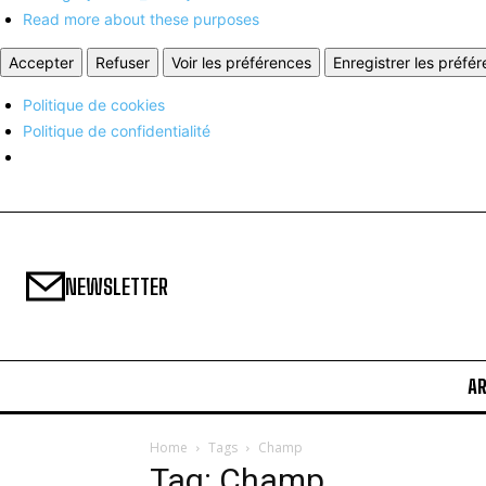
Read more about these purposes
Accepter
Refuser
Voir les préférences
Enregistrer les préfé
Politique de cookies
Politique de confidentialité
NEWSLETTER
A
Home
Tags
Champ
Tag: Champ