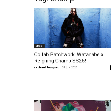
MODE
Collab Patchwork: Watanabe x
Reigning Champ SS25!
raphael Fouquet
-
31 July 2025