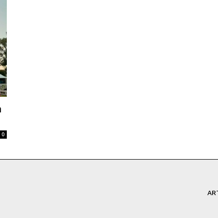
n
0
AR