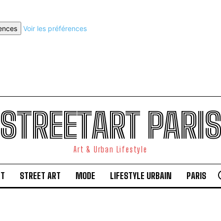
rences
Voir les préférences
STREETART PARI
Art & Urban Lifestyle
RT
STREET ART
MODE
LIFESTYLE URBAIN
PARIS