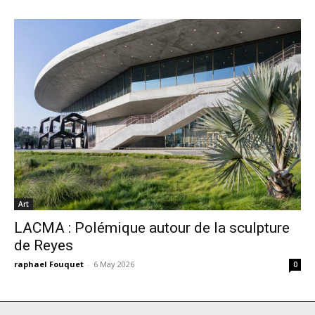
Art
LACMA : Polémique autour de la sculpture
de Reyes
raphael Fouquet
-
6 May 2026
0