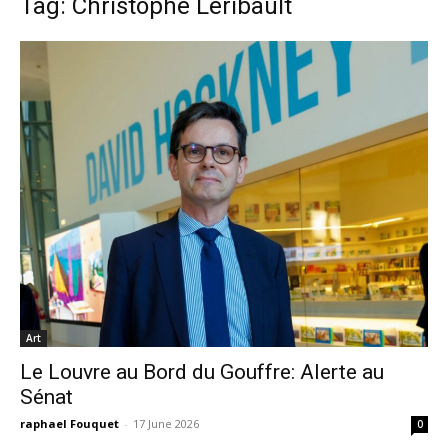
Tag: Christophe Leribault
Art
Le Louvre au Bord du Gouffre: Alerte au
Sénat
raphael Fouquet
-
17 June 2026
0