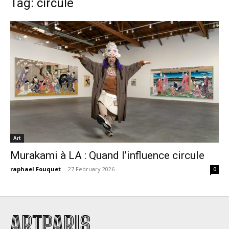
Tag: circule
Art
Murakami à LA : Quand l’influence circule
raphael Fouquet
-
27 February 2026
0
ARTPARIS