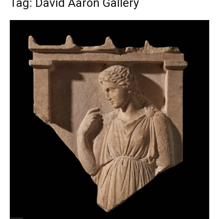
Tag: David Aaron Gallery