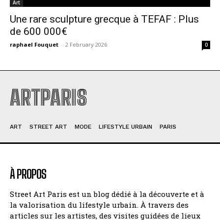
Art
Une rare sculpture grecque à TEFAF : Plus
de 600 000€
raphael Fouquet
-
2 February 2026
0
ARTPARIS
ART
STREET ART
MODE
LIFESTYLE URBAIN
PARIS
À PROPOS
Street Art Paris est un blog dédié à la découverte et à
la valorisation du lifestyle urbain. À travers des
articles sur les artistes, des visites guidées de lieux