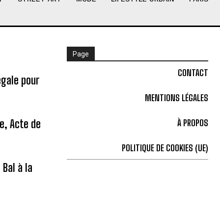
Page
CONTACT
égale pour
MENTIONS LÉGALES
ne, Acte de
À PROPOS
POLITIQUE DE COOKIES (UE)
Bal à la