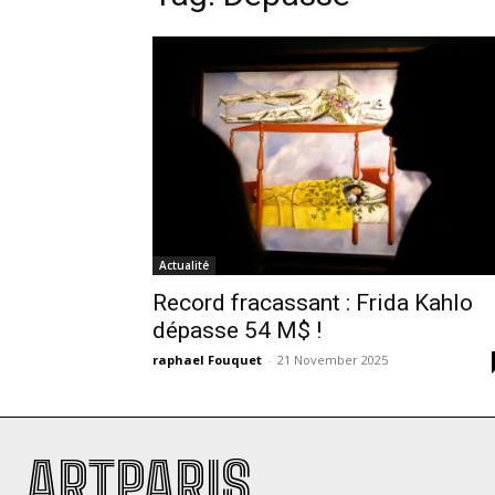
Actualité
Record fracassant : Frida Kahlo
dépasse 54 M$ !
raphael Fouquet
-
21 November 2025
ARTPARIS