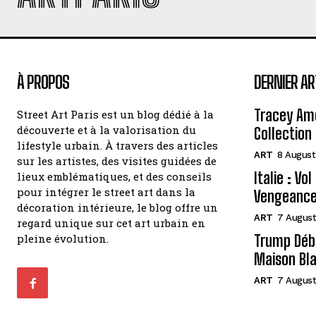
À PROPOS
DERNIER AR
Tracey Amo
Street Art Paris est un blog dédié à la
découverte et à la valorisation du
Collection 
lifestyle urbain. À travers des articles
ART
8 August
sur les artistes, des visites guidées de
Italie : Vo
lieux emblématiques, et des conseils
pour intégrer le street art dans la
Vengeance
décoration intérieure, le blog offre un
ART
7 August
regard unique sur cet art urbain en
pleine évolution.
Trump Débo
Maison Bl
ART
7 August