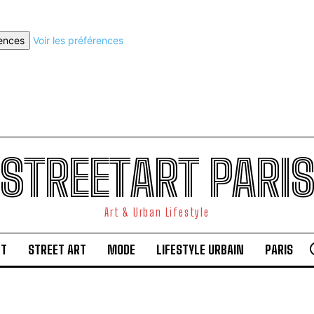
rences
Voir les préférences
STREETART PARI
Art & Urban Lifestyle
RT
STREET ART
MODE
LIFESTYLE URBAIN
PARIS