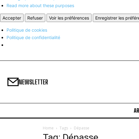
Read more about these purposes
Accepter
Refuser
Voir les préférences
Enregistrer les préfé
Politique de cookies
Politique de confidentialité
NEWSLETTER
A
Home
Tags
Dépasse
Tag: Dépasse