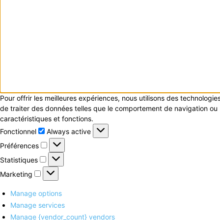
Pour offrir les meilleures expériences, nous utilisons des technologi
de traiter des données telles que le comportement de navigation ou le
caractéristiques et fonctions.
Fonctionnel
Fonctionnel
Always active
Préférences
Préférences
Statistiques
Statistiques
Marketing
Marketing
Manage options
Manage services
Manage {vendor_count} vendors