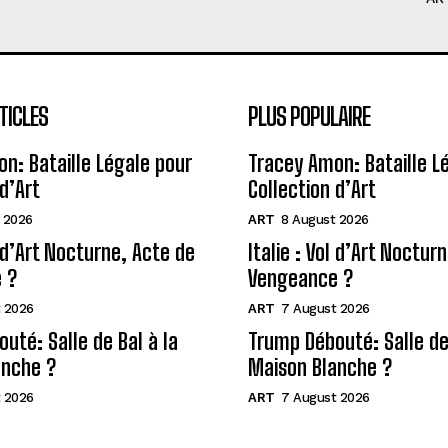
TICLES
PLUS POPULAIRE
n: Bataille Légale pour
Tracey Amon: Bataille L
d’Art
Collection d’Art
 2026
ART
8 August 2026
l d’Art Nocturne, Acte de
Italie : Vol d’Art Noctur
 ?
Vengeance ?
 2026
ART
7 August 2026
uté: Salle de Bal à la
Trump Débouté: Salle de 
anche ?
Maison Blanche ?
 2026
ART
7 August 2026