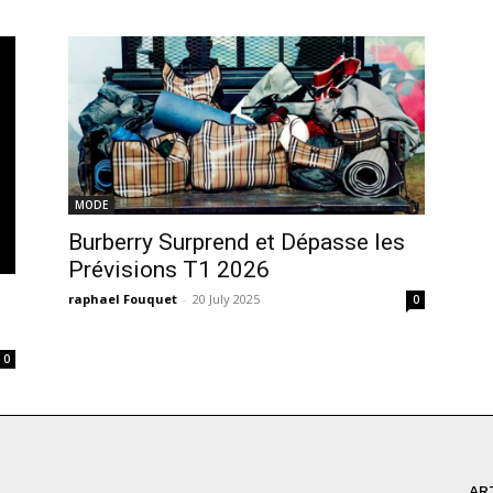
MODE
Burberry Surprend et Dépasse les
Prévisions T1 2026
raphael Fouquet
-
20 July 2025
0
0
AR