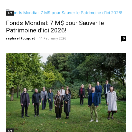
Art
Fonds Mondial: 7 M$ pour Sauver le
Patrimoine d’ici 2026!
raphael Fouquet
-
11 February 2026
0
Art