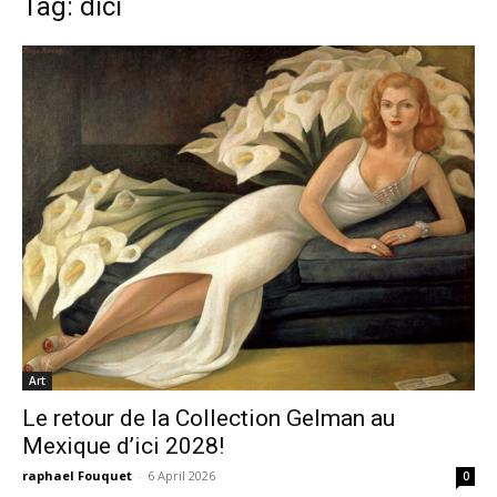
Tag: dici
Art
Le retour de la Collection Gelman au
Mexique d’ici 2028!
raphael Fouquet
-
6 April 2026
0