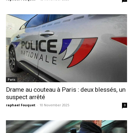
Paris
Drame au couteau à Paris : deux blessés, un
suspect arrêté
raphael Fouquet
-
10 November 2025
0