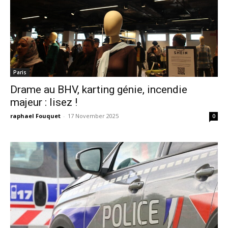
Paris
Drame au BHV, karting génie, incendie
majeur : lisez !
raphael Fouquet
-
17 November 2025
0