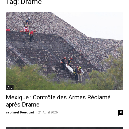
Tag: Drame
Art
Mexique : Contrôle des Armes Réclamé
après Drame
raphael Fouquet
-
21 April 2026
0