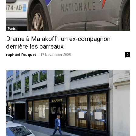
Paris
Drame à Malakoff : un ex-compagnon
derrière les barreaux
raphael Fouquet
-
17 November 2025
0