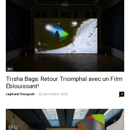
Art
Trisha Baga: Retour Triomphal avec un Film
Éblouissant!
raphael Fouquet
-
22 December 2025
0