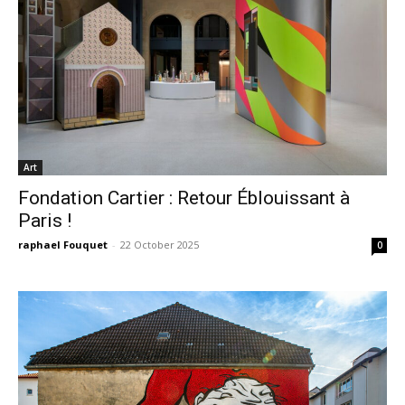
Art
Fondation Cartier : Retour Éblouissant à
Paris !
raphael Fouquet
-
22 October 2025
0