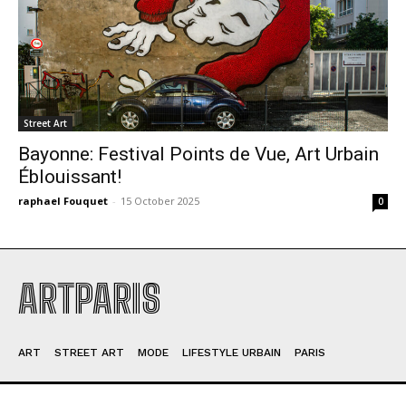
Street Art
Bayonne: Festival Points de Vue, Art Urbain
Éblouissant!
raphael Fouquet
-
15 October 2025
0
ARTPARIS
ART
STREET ART
MODE
LIFESTYLE URBAIN
PARIS