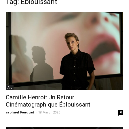
Tag: Éblouissant
Art
Camille Henrot: Un Retour
Cinématographique Éblouissant
raphael Fouquet
-
18 March 2026
0