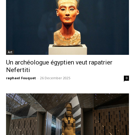
Art
Un archéologue égyptien veut rapatrier
Nefertiti
raphael Fouquet
-
26 December 2025
0