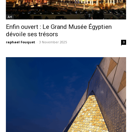
Art
Enfin ouvert : Le Grand Musée Égyptien
dévoile ses trésors
raphael Fouquet
-
3 November 2025
0