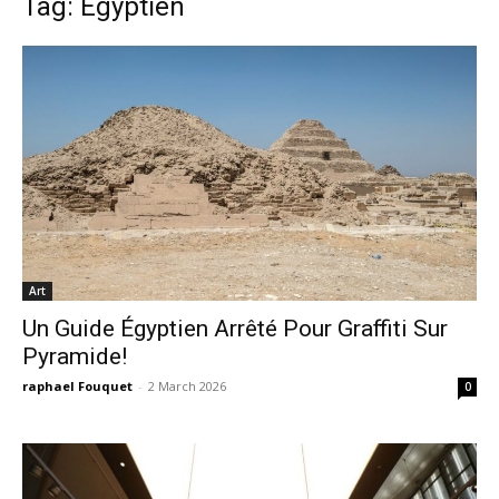
Tag: Égyptien
Art
Un Guide Égyptien Arrêté Pour Graffiti Sur
Pyramide!
raphael Fouquet
-
2 March 2026
0