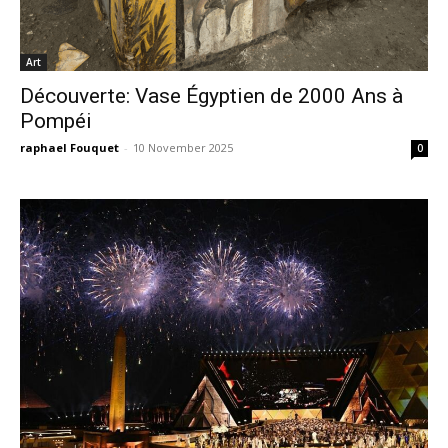
Art
Découverte: Vase Égyptien de 2000 Ans à
Pompéi
raphael Fouquet
-
10 November 2025
0