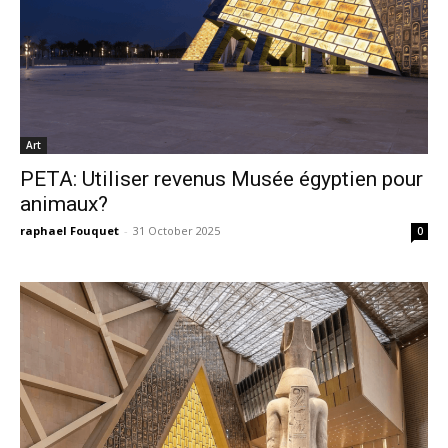
Art
PETA: Utiliser revenus Musée égyptien pour
animaux?
raphael Fouquet
-
31 October 2025
0