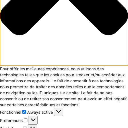
Pour offrir les meilleures expériences, nous utilisons des
technologies telles que les cookies pour stocker et/ou accéder aux
informations des appareils. Le fait de consentir à ces technologies
nous permettra de traiter des données telles que le comportement
de navigation ou les ID uniques sur ce site. Le fait de ne pas
consentir ou de retirer son consentement peut avoir un effet négatif
sur certaines caractéristiques et fonctions.
Fonctionnel
Fonctionnel
Always active
Préférences
Préférences
Statistiques