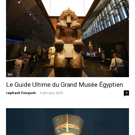
Art
Le Guide Ultime du Grand Musée Égyptien
raphael Fouquet
-
6 January 2026
0