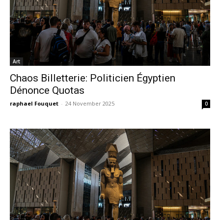
Art
Chaos Billetterie: Politicien Égyptien
Dénonce Quotas
raphael Fouquet
-
24 November 2025
0