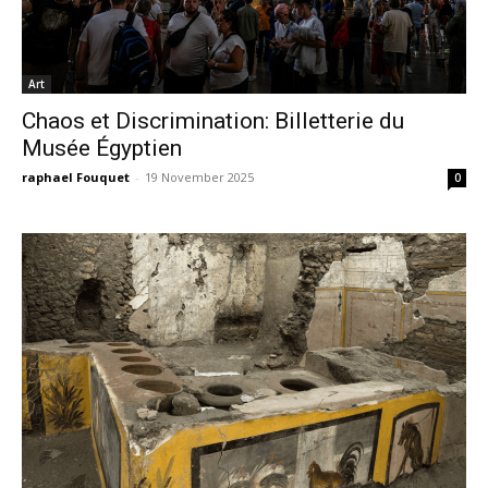
Art
Chaos et Discrimination: Billetterie du
Musée Égyptien
raphael Fouquet
-
19 November 2025
0