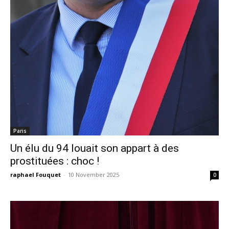
Paris
Un élu du 94 louait son appart à des
prostituées : choc !
raphael Fouquet
-
10 November 2025
0