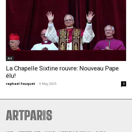
Art
La Chapelle Sixtine rouvre: Nouveau Pape
élu!
raphael Fouquet
-
9 May 2025
0
ARTPARIS