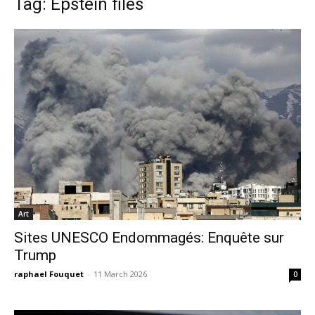
Tag: Epstein files
Art
Sites UNESCO Endommagés: Enquête sur
Trump
raphael Fouquet
-
11 March 2026
0