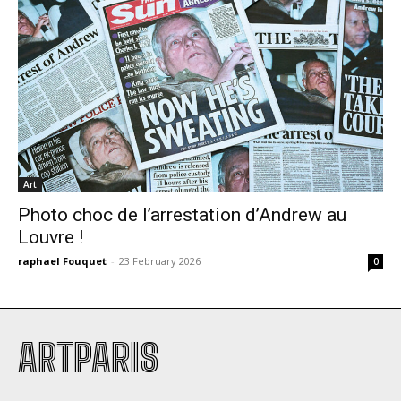
Art
Photo choc de l’arrestation d’Andrew au
Louvre !
raphael Fouquet
-
23 February 2026
0
ARTPARIS