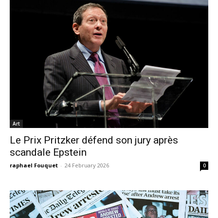
Art
Le Prix Pritzker défend son jury après
scandale Epstein
raphael Fouquet
-
24 February 2026
0