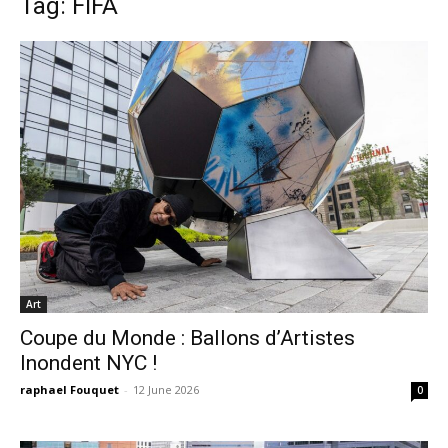
Tag: FIFA
Art
Coupe du Monde : Ballons d’Artistes
Inondent NYC !
raphael Fouquet
-
12 June 2026
0