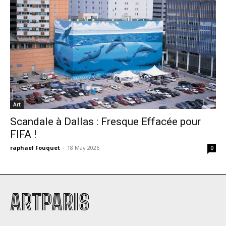
Art
Scandale à Dallas : Fresque Effacée pour
FIFA !
raphael Fouquet
-
18 May 2026
0
ARTPARIS