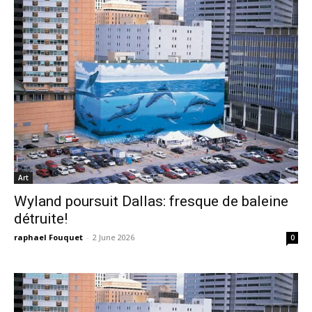
Art
Wyland poursuit Dallas: fresque de baleine
détruite!
raphael Fouquet
-
2 June 2026
0