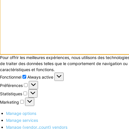
Pour offrir les meilleures expériences, nous utilisons des technologi
de traiter des données telles que le comportement de navigation ou le
caractéristiques et fonctions.
Fonctionnel
Fonctionnel
Always active
Préférences
Préférences
Statistiques
Statistiques
Marketing
Marketing
Manage options
Manage services
Manage {vendor_count} vendors