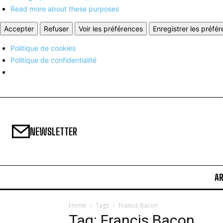
Read more about these purposes
Accepter
Refuser
Voir les préférences
Enregistrer les préfé
Politique de cookies
Politique de confidentialité
NEWSLETTER
A
Home
Tags
Francis Bacon
Tag: Francis Bacon