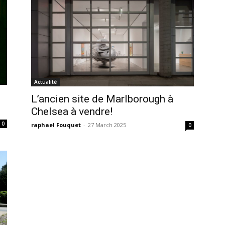
Actualité
L’ancien site de Marlborough à
Chelsea à vendre!
0
raphael Fouquet
-
27 March 2025
0