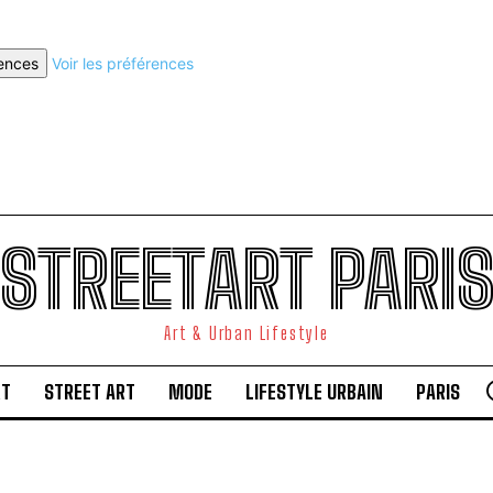
rences
Voir les préférences
STREETART PARI
Art & Urban Lifestyle
RT
STREET ART
MODE
LIFESTYLE URBAIN
PARIS