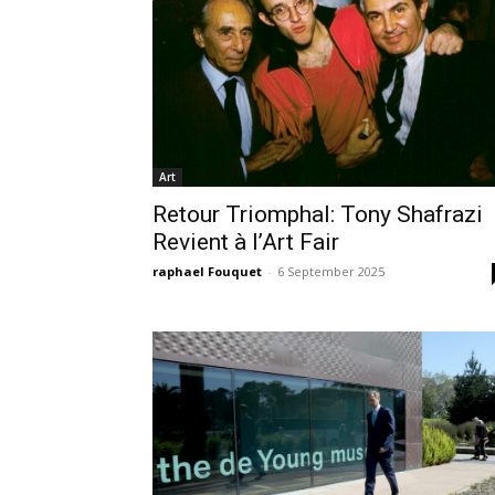
Art
Retour Triomphal: Tony Shafrazi
Revient à l’Art Fair
raphael Fouquet
-
6 September 2025