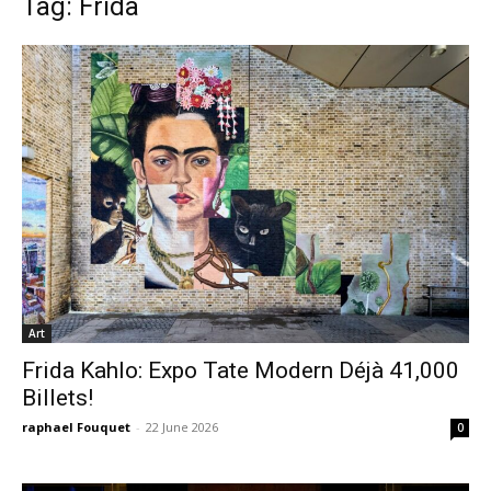
Tag: Frida
Art
Frida Kahlo: Expo Tate Modern Déjà 41,000
Billets!
raphael Fouquet
-
22 June 2026
0