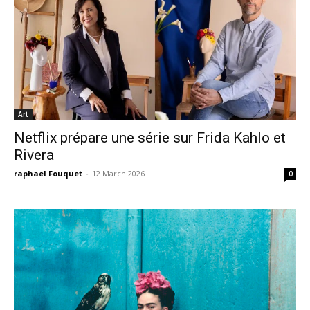
Art
Netflix prépare une série sur Frida Kahlo et
Rivera
raphael Fouquet
-
12 March 2026
0