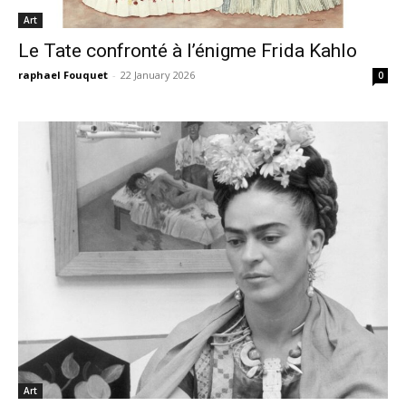
Art
Le Tate confronté à l’énigme Frida Kahlo
raphael Fouquet
-
22 January 2026
0
Art