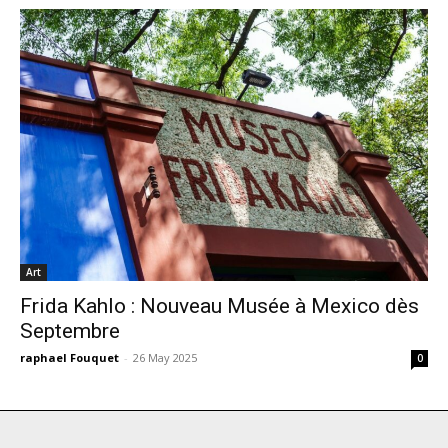
Art
Frida Kahlo : Nouveau Musée à Mexico dès
Septembre
raphael Fouquet
-
26 May 2025
0