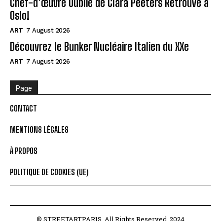
Chef-d’œuvre Oublié de Clara Peeters Retrouvé à
Oslo!
ART
7 August 2026
Découvrez le Bunker Nucléaire Italien du XXe
ART
7 August 2026
Page
CONTACT
MENTIONS LÉGALES
À PROPOS
POLITIQUE DE COOKIES (UE)
© STREETARTPARIS. All Rights Reserved. 2024