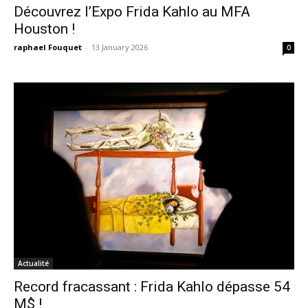
Découvrez l’Expo Frida Kahlo au MFA
Houston !
raphael Fouquet
-
13 January 2026
0
Actualité
Record fracassant : Frida Kahlo dépasse 54
M$ !