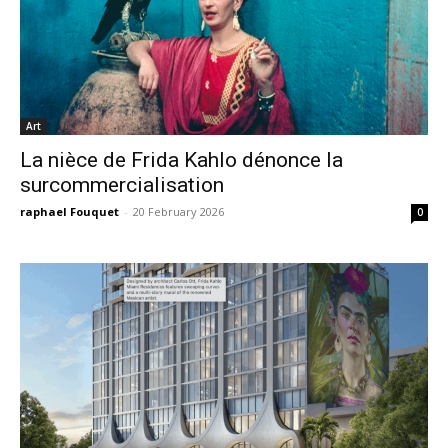
Art
La nièce de Frida Kahlo dénonce la
surcommercialisation
raphael Fouquet
-
20 February 2026
0