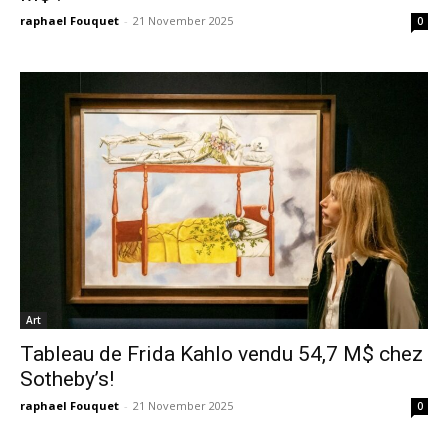
raphael Fouquet
-
21 November 2025
0
Art
Tableau de Frida Kahlo vendu 54,7 M$ chez
Sotheby’s!
raphael Fouquet
-
21 November 2025
0