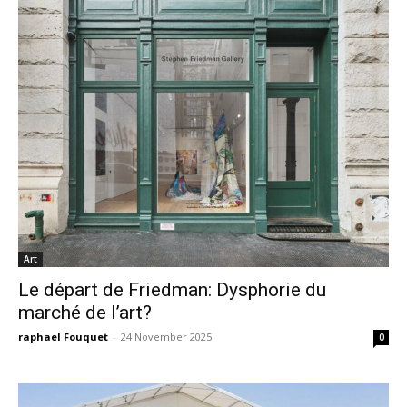
Art
Le départ de Friedman: Dysphorie du
marché de l’art?
raphael Fouquet
-
24 November 2025
0