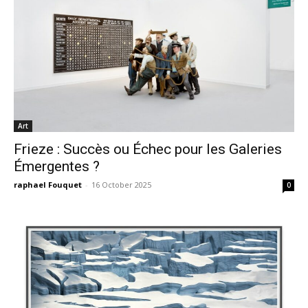
Art
Frieze : Succès ou Échec pour les Galeries
Émergentes ?
raphael Fouquet
-
16 October 2025
0