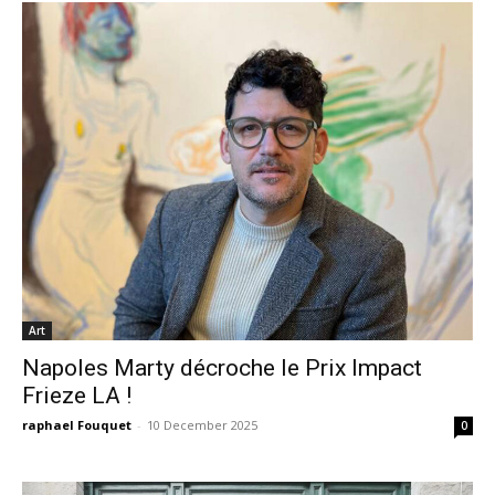
Art
Napoles Marty décroche le Prix Impact
Frieze LA !
raphael Fouquet
-
10 December 2025
0