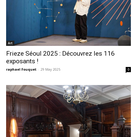
Art
Frieze Séoul 2025 : Découvrez les 116
exposants !
raphael Fouquet
-
29 May 2025
0