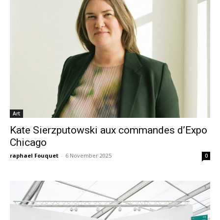
Art
Kate Sierzputowski aux commandes d’Expo
Chicago
raphael Fouquet
-
6 November 2025
0