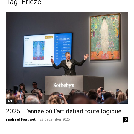
Tag: Frieze
Art
2025: L’année où l’art défiait toute logique
raphael Fouquet
-
23 December 2025
0