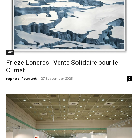
Art
Frieze Londres : Vente Solidaire pour le
Climat
raphael Fouquet
-
27 September 2025
0