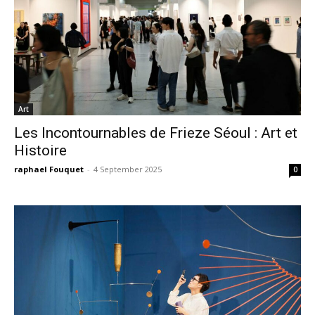
Art
Les Incontournables de Frieze Séoul : Art et
Histoire
raphael Fouquet
-
4 September 2025
0