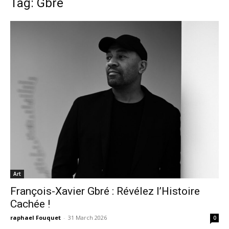
Tag: Gbré
Art
François-Xavier Gbré : Révélez l’Histoire
Cachée !
raphael Fouquet
-
31 March 2026
0