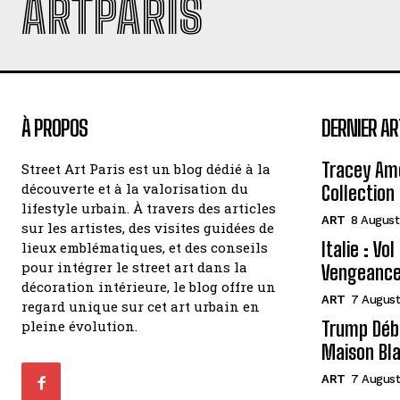
ARTPARIS
À PROPOS
DERNIER AR
Tracey Amo
Street Art Paris est un blog dédié à la
découverte et à la valorisation du
Collection 
lifestyle urbain. À travers des articles
ART
8 August
sur les artistes, des visites guidées de
Italie : Vo
lieux emblématiques, et des conseils
pour intégrer le street art dans la
Vengeance
décoration intérieure, le blog offre un
ART
7 August
regard unique sur cet art urbain en
pleine évolution.
Trump Débo
Maison Bl
ART
7 August