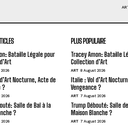
AR
TICLES
PLUS POPULAIRE
n: Bataille Légale pour
Tracey Amon: Bataille L
d’Art
Collection d’Art
 2026
ART
8 August 2026
l d’Art Nocturne, Acte de
Italie : Vol d’Art Noctur
 ?
Vengeance ?
 2026
ART
7 August 2026
uté: Salle de Bal à la
Trump Débouté: Salle de 
anche ?
Maison Blanche ?
 2026
ART
7 August 2026