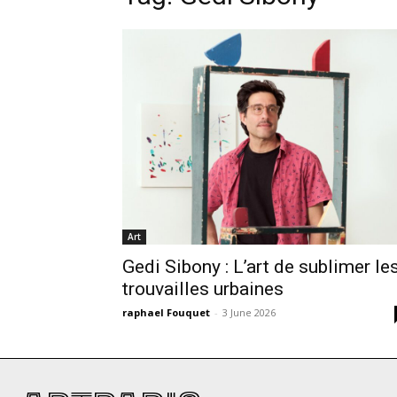
Art
Gedi Sibony : L’art de sublimer le
trouvailles urbaines
raphael Fouquet
-
3 June 2026