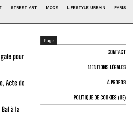
T
STREET ART
MODE
LIFESTYLE URBAIN
PARIS
Page
CONTACT
égale pour
MENTIONS LÉGALES
ne, Acte de
À PROPOS
POLITIQUE DE COOKIES (UE)
Bal à la