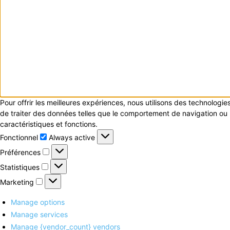
Pour offrir les meilleures expériences, nous utilisons des technologi
de traiter des données telles que le comportement de navigation ou le
caractéristiques et fonctions.
Fonctionnel
Fonctionnel
Always active
Préférences
Préférences
Statistiques
Statistiques
Marketing
Marketing
Manage options
Manage services
Manage {vendor_count} vendors