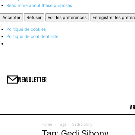
Read more about these purposes
Accepter
Refuser
Voir les préférences
Enregistrer les préfé
Politique de cookies
Politique de confidentialité
NEWSLETTER
A
Home
Tags
Gedi Sibony
Tag: Gedi Sibony