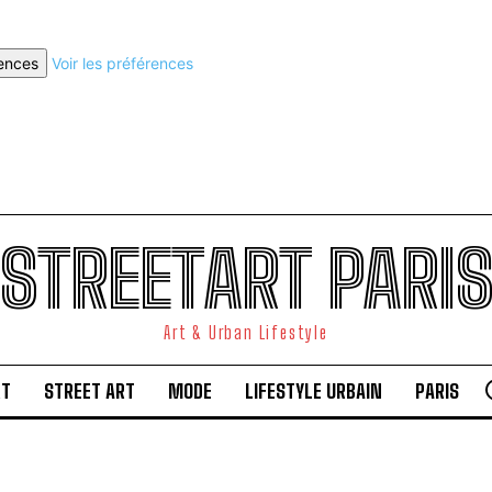
rences
Voir les préférences
STREETART PARI
Art & Urban Lifestyle
RT
STREET ART
MODE
LIFESTYLE URBAIN
PARIS