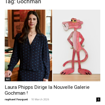
Tag: Gochman
Art
Laura Phipps Dirige la Nouvelle Galerie
Gochman !
raphael Fouquet
-
10 March 2026
0