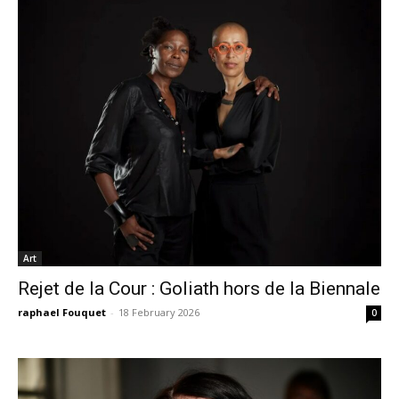
Art
Rejet de la Cour : Goliath hors de la Biennale
raphael Fouquet
-
18 February 2026
0