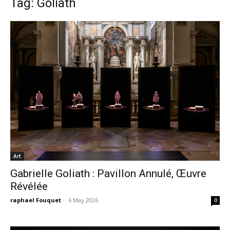
Tag: Goliath
Art
Gabrielle Goliath : Pavillon Annulé, Œuvre
Révélée
raphael Fouquet
-
6 May 2026
0