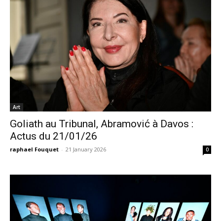
Art
Goliath au Tribunal, Abramović à Davos :
Actus du 21/01/26
raphael Fouquet
-
21 January 2026
0