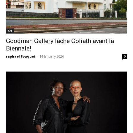
Art
Goodman Gallery lâche Goliath avant la
Biennale!
raphael Fouquet
-
14 January 2026
0