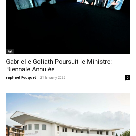
Art
Gabrielle Goliath Poursuit le Ministre:
Biennale Annulée
raphael Fouquet
-
21 January 2026
0