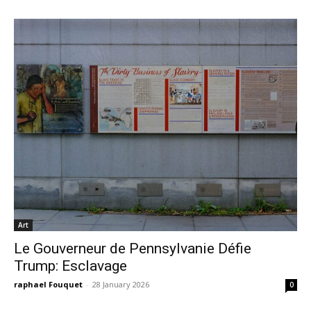
Art
Le Gouverneur de Pennsylvanie Défie
Trump: Esclavage
raphael Fouquet
-
28 January 2026
0