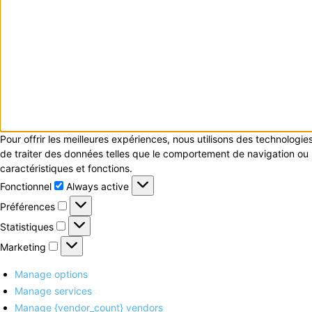
Pour offrir les meilleures expériences, nous utilisons des technologi
de traiter des données telles que le comportement de navigation ou le
caractéristiques et fonctions.
Fonctionnel
Fonctionnel
Always active
Préférences
Préférences
Statistiques
Statistiques
Marketing
Marketing
Manage options
Manage services
Manage {vendor_count} vendors