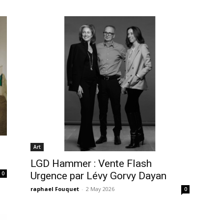
Art
LGD Hammer : Vente Flash
0
Urgence par Lévy Gorvy Dayan
raphael Fouquet
-
2 May 2026
0