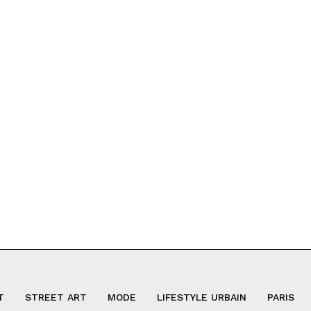
T
STREET ART
MODE
LIFESTYLE URBAIN
PARIS