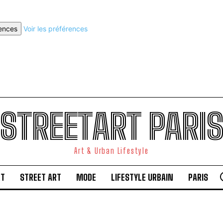
rences
Voir les préférences
STREETART PARI
Art & Urban Lifestyle
RT
STREET ART
MODE
LIFESTYLE URBAIN
PARIS