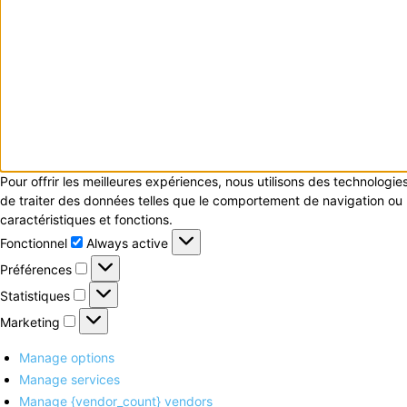
Pour offrir les meilleures expériences, nous utilisons des technologi
de traiter des données telles que le comportement de navigation ou le
caractéristiques et fonctions.
Fonctionnel
Fonctionnel
Always active
Préférences
Préférences
Statistiques
Statistiques
Marketing
Marketing
Manage options
Manage services
Manage {vendor_count} vendors