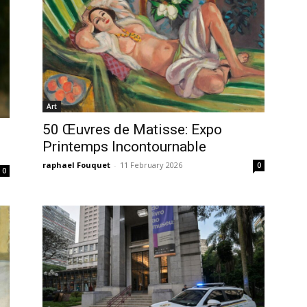
Art
50 Œuvres de Matisse: Expo
Printemps Incontournable
raphael Fouquet
-
11 February 2026
0
0