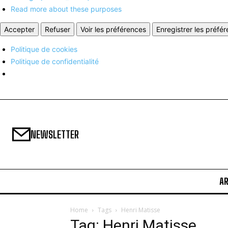
Read more about these purposes
Accepter
Refuser
Voir les préférences
Enregistrer les préfé
Politique de cookies
Politique de confidentialité
NEWSLETTER
A
Home
Tags
Henri Matisse
Tag: Henri Matisse