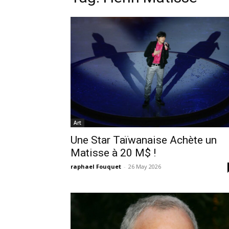
Art
Une Star Taïwanaise Achète un
Matisse à 20 M$ !
raphael Fouquet
-
26 May 2026