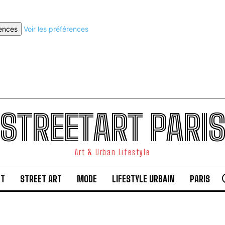
rences
Voir les préférences
STREETART PARI
Art & Urban Lifestyle
RT
STREET ART
MODE
LIFESTYLE URBAIN
PARIS