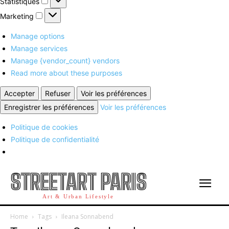
Statistiques
Marketing
Marketing
Manage options
Manage services
Manage {vendor_count} vendors
Read more about these purposes
Accepter
Refuser
Voir les préférences
Enregistrer les préférences
Voir les préférences
Politique de cookies
Politique de confidentialité
STREETART PARIS
Art & Urban Lifestyle
Home
Tags
Ileana Sonnabend