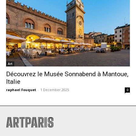
Art
Découvrez le Musée Sonnabend à Mantoue,
Italie
raphael Fouquet
-
1 December 2025
0
ARTPARIS