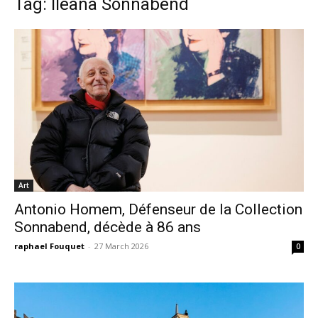
Tag: Ileana Sonnabend
Art
Antonio Homem, Défenseur de la Collection
Sonnabend, décède à 86 ans
raphael Fouquet
-
27 March 2026
0