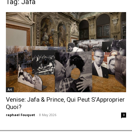
Tag: Jafa
Art
Venise: Jafa & Prince, Qui Peut S’Approprier
Quoi?
raphael Fouquet
-
8 May 2026
0